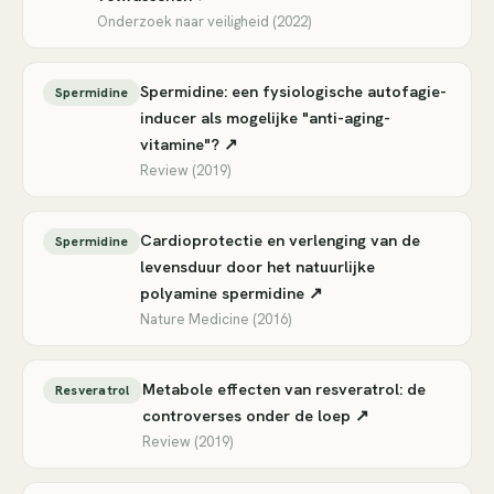
Onderzoek naar veiligheid (2022)
Spermidine: een fysiologische autofagie-
Spermidine
inducer als mogelijke "anti-aging-
vitamine"? ↗
Review (2019)
Cardioprotectie en verlenging van de
Spermidine
levensduur door het natuurlijke
polyamine spermidine ↗
Nature Medicine (2016)
Metabole effecten van resveratrol: de
Resveratrol
controverses onder de loep ↗
Review (2019)