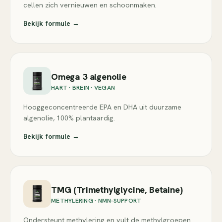
cellen zich vernieuwen en schoonmaken.
Bekijk formule →
Omega 3 algenolie
HART · BREIN · VEGAN
Hooggeconcentreerde EPA en DHA uit duurzame
algenolie, 100% plantaardig.
Bekijk formule →
TMG (Trimethylglycine, Betaine)
METHYLERING · NMN-SUPPORT
Ondersteunt methylering en vult de methylgroepen