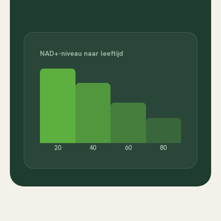
NAD+-niveau naar leeftijd
20
40
60
80