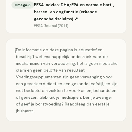
EFSA-advies: DHA/EPA en normale hart-,
Omega-3
hersen- en oogfunctie (erkende
gezondheidsclaims) ↗
EFSA Journal (2011)
ℹ️
De informatie op deze pagina is educatief en
beschrijft wetenschappelijk onderzoek naar de
mechanismen van veroudering; het is geen medische
claim en geen belofte van resultaat.
Voedingssupplementen zijn geen vervanging voor
een gevarieerd dieet en een gezonde leefstijl, en zijn
niet bedoeld om ziekten te voorkomen, behandelen
of genezen. Gebruik je medicijnen, ben je zwanger
of geef je borstvoeding? Raadpleeg dan eerst je
(huis)arts.