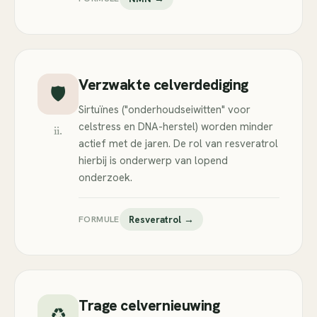
Verzwakte celverdediging
🛡️
Sirtuïnes ("onderhoudseiwitten" voor
celstress en DNA-herstel) worden minder
ii.
actief met de jaren. De rol van resveratrol
hierbij is onderwerp van lopend
onderzoek.
FORMULE
Resveratrol →
Trage celvernieuwing
♻️