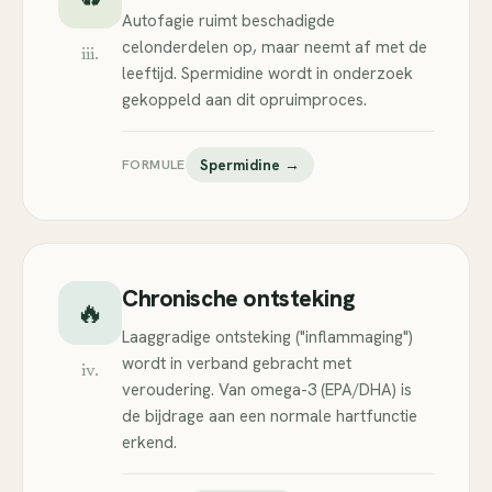
Autofagie ruimt beschadigde
celonderdelen op, maar neemt af met de
iii.
leeftijd. Spermidine wordt in onderzoek
gekoppeld aan dit opruimproces.
FORMULE
Spermidine →
Chronische ontsteking
🔥
Laaggradige ontsteking ("inflammaging")
wordt in verband gebracht met
iv.
veroudering. Van omega-3 (EPA/DHA) is
de bijdrage aan een normale hartfunctie
erkend.