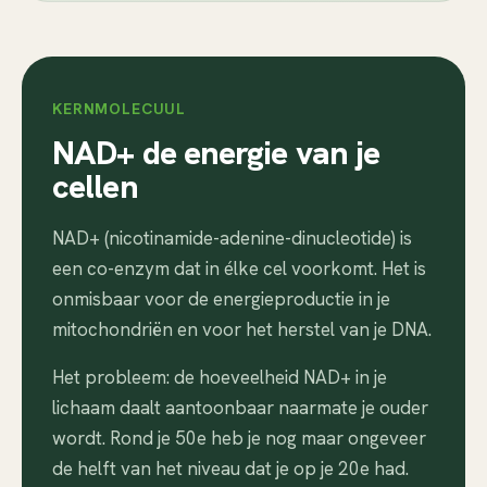
KERNMOLECUUL
NAD+ de energie van je
cellen
NAD+ (nicotinamide-adenine-dinucleotide) is
een co-enzym dat in élke cel voorkomt. Het is
onmisbaar voor de energieproductie in je
mitochondriën en voor het herstel van je DNA.
Het probleem: de hoeveelheid NAD+ in je
lichaam daalt aantoonbaar naarmate je ouder
wordt. Rond je 50e heb je nog maar ongeveer
de helft van het niveau dat je op je 20e had.