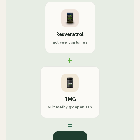
Resveratrol
activeert sirtuïnes
+
TMG
vult methylgroepen aan
=