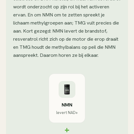
wordt onderzocht op zijn rol bij het activeren
ervan. En om NMN om te zetten spreekt je
lichaam methylgroepen aan; TMG vult precies die
aan. Kort gezegd: NMN levert de brandstof,
resveratrol richt zich op de motor die erop draait
en TMG houdt de methylbalans op peil die NMN
aanspreekt. Daarom horen ze bij elkaar.
NMN
levert NAD+
+