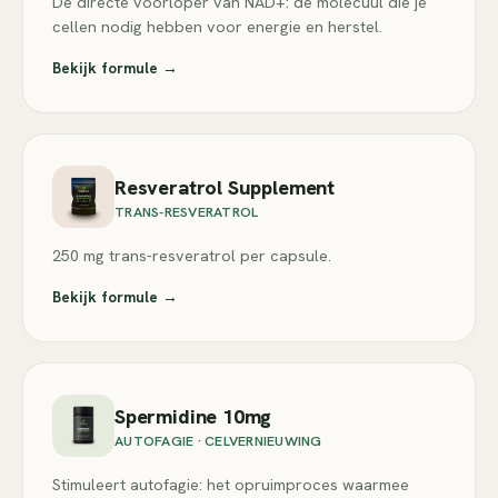
De directe voorloper van NAD+: de molecuul die je
cellen nodig hebben voor energie en herstel.
Bekijk formule →
Resveratrol Supplement
TRANS-RESVERATROL
250 mg trans-resveratrol per capsule.
Bekijk formule →
Spermidine 10mg
AUTOFAGIE · CELVERNIEUWING
Stimuleert autofagie: het opruimproces waarmee