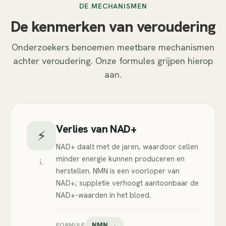
DE MECHANISMEN
De kenmerken van veroudering
Onderzoekers benoemen meetbare mechanismen
achter veroudering. Onze formules grijpen hierop
aan.
Verlies van NAD+
⚡
NAD+ daalt met de jaren, waardoor cellen
minder energie kunnen produceren en
i.
herstellen. NMN is een voorloper van
NAD+; suppletie verhoogt aantoonbaar de
NAD+-waarden in het bloed.
FORMULE
NMN →