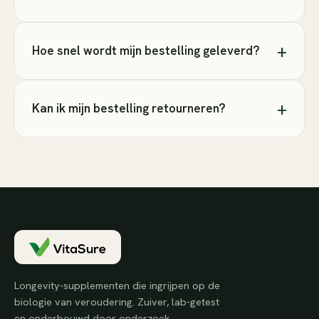
+
Hoe snel wordt mijn bestelling geleverd?
+
Kan ik mijn bestelling retourneren?
Longevity-supplementen die ingrijpen op de
biologie van veroudering. Zuiver, lab-getest
en onderbouwd door onderzoek.