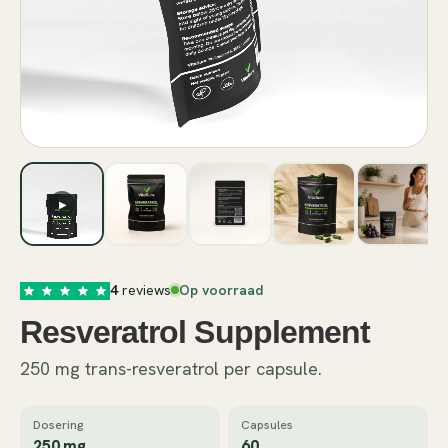
▶
4
reviews
Op voorraad
Resveratrol Supplement
250 mg trans-resveratrol per capsule.
Dosering
Capsules
250 mg
60