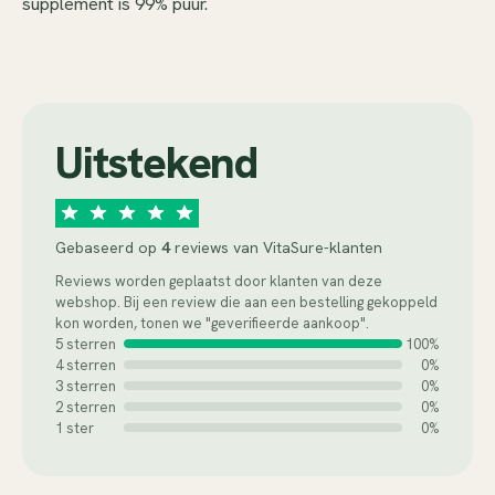
supplement is 99% puur.
Uitstekend
Gebaseerd op
4
reviews van VitaSure-klanten
Reviews worden geplaatst door klanten van deze
webshop. Bij een review die aan een bestelling gekoppeld
kon worden, tonen we "geverifieerde aankoop".
5 sterren
100%
4 sterren
0%
3 sterren
0%
2 sterren
0%
1 ster
0%