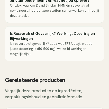
Sinclair beide neemt en wat het jou oplevert
Ontdek waarom David Sinclair NMN én resveratrol
combineert, hoe de twee stoffen samenwerken en hoe jij
deze stack…
Is Resveratrol Gevaarlijk? Werking, Dosering en
Bijwerkingen
Is resveratrol gevaarlijk? Lees wat EFSA zegt, wat de
juiste dosering is (50-500 mg), welke bijwerkingen
mogelijk zijn…
Gerelateerde producten
Vergelijk deze producten op ingrediënten,
verpakkingsinhoud en gebruiksinformatie.