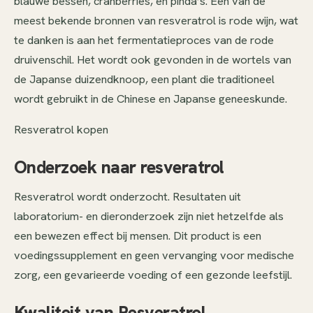
blauwe bessen, cranberries, en pinda’s. Een van de
meest bekende bronnen van resveratrol is rode wijn, wat
te danken is aan het fermentatieproces van de rode
druivenschil. Het wordt ook gevonden in de wortels van
de Japanse duizendknoop, een plant die traditioneel
wordt gebruikt in de Chinese en Japanse geneeskunde.
Resveratrol kopen
Onderzoek naar resveratrol
Resveratrol wordt onderzocht. Resultaten uit
laboratorium- en dieronderzoek zijn niet hetzelfde als
een bewezen effect bij mensen. Dit product is een
voedingssupplement en geen vervanging voor medische
zorg, een gevarieerde voeding of een gezonde leefstijl.
Kwaliteit van Resveratrol