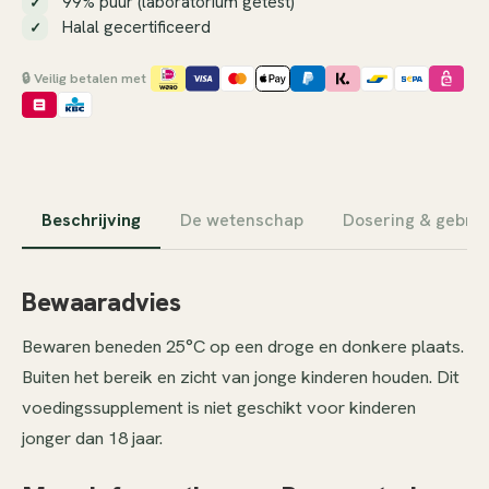
99% puur (laboratorium getest)
Halal gecertificeerd
🔒 Veilig betalen met
Beschrijving
De wetenschap
Dosering & gebrui
Bewaaradvies
Bewaren beneden 25°C op een droge en donkere plaats.
Buiten het bereik en zicht van jonge kinderen houden.
Dit
voedingssupplement is niet geschikt voor kinderen
jonger dan 18 jaar.