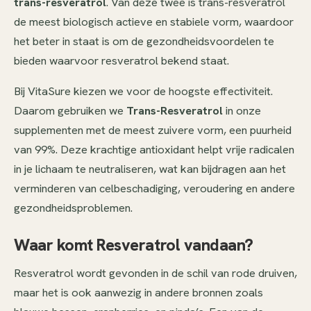
trans-resveratrol
. Van deze twee is trans-resveratrol
de meest biologisch actieve en stabiele vorm, waardoor
het beter in staat is om de gezondheidsvoordelen te
bieden waarvoor resveratrol bekend staat.
Bij VitaSure kiezen we voor de hoogste effectiviteit.
Daarom gebruiken we
Trans-Resveratrol
in onze
supplementen met de meest zuivere vorm, een puurheid
van 99%. Deze krachtige antioxidant helpt vrije radicalen
in je lichaam te neutraliseren, wat kan bijdragen aan het
verminderen van celbeschadiging, veroudering en andere
gezondheidsproblemen.
Waar komt Resveratrol vandaan?
Resveratrol wordt gevonden in de schil van rode druiven,
maar het is ook aanwezig in andere bronnen zoals