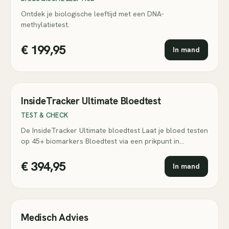
Ontdek je biologische leeftijd met een DNA-
methylatietest.
€ 199,95
In mand
InsideTracker Ultimate Bloedtest
TEST & CHECK
De InsideTracker Ultimate bloedtest Laat je bloed testen
op 45+ biomarkers Bloedtest via een prikpunt in…
€ 394,95
In mand
Medisch Advies