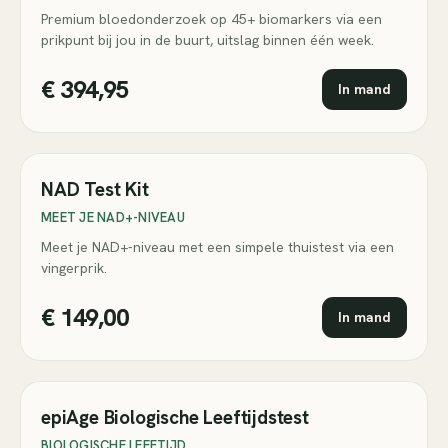
Premium bloedonderzoek op 45+ biomarkers via een
prikpunt bij jou in de buurt, uitslag binnen één week.
€ 394,95
In mand
NAD Test Kit
MEET JE NAD+-NIVEAU
Meet je NAD+-niveau met een simpele thuistest via een
vingerprik.
€ 149,00
In mand
epiAge Biologische Leeftijdstest
BIOLOGISCHE LEEFTIJD