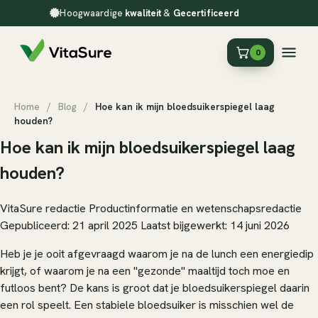
Hoogwaardige
kwaliteit
&
Gecertificeerd
0
Home
/
Blog
/
Hoe kan ik mijn bloedsuikerspiegel laag
houden?
Hoe kan ik mijn bloedsuikerspiegel laag
houden?
VitaSure redactie
Productinformatie en wetenschapsredactie
Gepubliceerd: 21 april 2025
Laatst bijgewerkt: 14 juni 2026
Heb je je ooit afgevraagd waarom je na de lunch een energiedip
krijgt, of waarom je na een "gezonde" maaltijd toch moe en
futloos bent? De kans is groot dat je bloedsuikerspiegel daarin
een rol speelt. Een stabiele bloedsuiker is misschien wel de