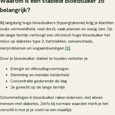
Waarom is een stabiele bloedsuiker zo
belangrijk?
Bij langdurig hoge bloedsuikers (hyperglykemie) krijg je klachten
zoals vermoeidheid, veel dorst, vaak plassen en wazig zien. Op
de lange termijn verhoogt een chronisch hoge bloedsuiker het
risico op diabetes type 2, hartziekten, zenuwschade,
nierproblemen en oogaandoeningen
[2]
.
Door je bloedsuiker stabiel te houden verbeter je:
Energie en uithoudingsvermogen
Stemming en mentale helderheid
Concentratie gedurende de dag
Je gewicht op de lange termijn
Schommelingen in bloedsuiker raken iedereen, niet alleen
mensen met diabetes. Zelfs bij normale waarden merk je het
verschil in hoe je je voelt na een maaltijd.