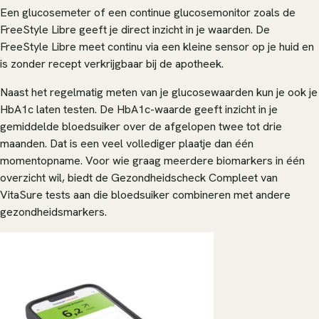
Een glucosemeter of een continue glucosemonitor zoals de
FreeStyle Libre geeft je direct inzicht in je waarden. De
FreeStyle Libre meet continu via een kleine sensor op je huid en
is zonder recept verkrijgbaar bij de apotheek.
Naast het regelmatig meten van je glucosewaarden kun je ook je
HbA1c laten testen. De HbA1c-waarde geeft inzicht in je
gemiddelde bloedsuiker over de afgelopen twee tot drie
maanden. Dat is een veel vollediger plaatje dan één
momentopname. Voor wie graag meerdere biomarkers in één
overzicht wil, biedt de Gezondheidscheck Compleet van
VitaSure tests aan die bloedsuiker combineren met andere
gezondheidsmarkers.