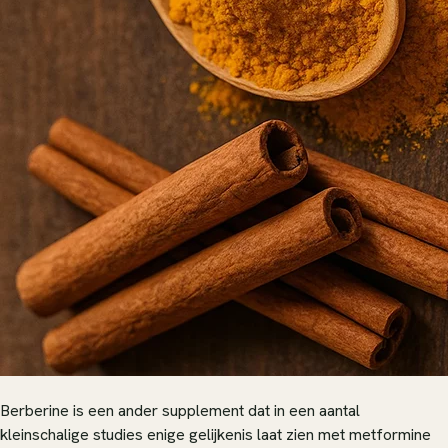
Berberine is een ander supplement dat in een aantal
kleinschalige studies enige gelijkenis laat zien met metformine