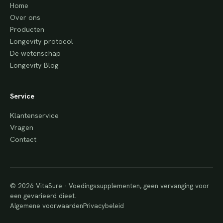
Home
Over ons
Producten
Longevity protocol
De wetenschap
Longevity Blog
Service
Klantenservice
Vragen
Contact
© 2026 VitaSure · Voedingssupplementen, geen vervanging voor
een gevarieerd dieet.
Algemene voorwaarden
Privacybeleid