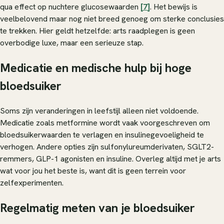
qua effect op nuchtere glucosewaarden
[7]
. Het bewijs is
veelbelovend maar nog niet breed genoeg om sterke conclusies
te trekken. Hier geldt hetzelfde: arts raadplegen is geen
overbodige luxe, maar een serieuze stap.
Medicatie en medische hulp bij hoge
bloedsuiker
Soms zijn veranderingen in leefstijl alleen niet voldoende.
Medicatie zoals metformine wordt vaak voorgeschreven om
bloedsuikerwaarden te verlagen en insulinegevoeligheid te
verhogen. Andere opties zijn sulfonylureumderivaten, SGLT2-
remmers, GLP-1 agonisten en insuline. Overleg altijd met je arts
wat voor jou het beste is, want dit is geen terrein voor
zelfexperimenten.
Regelmatig meten van je bloedsuiker