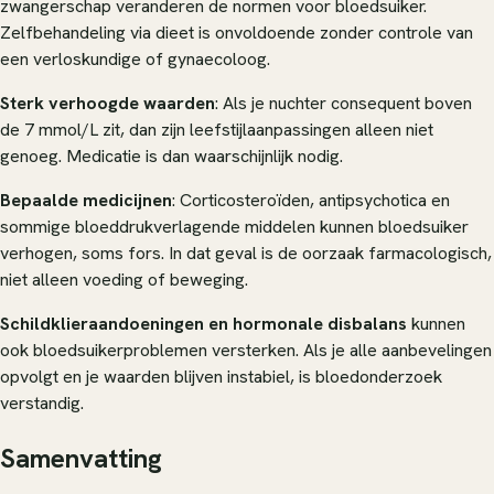
zwangerschap veranderen de normen voor bloedsuiker.
Zelfbehandeling via dieet is onvoldoende zonder controle van
een verloskundige of gynaecoloog.
Sterk verhoogde waarden
: Als je nuchter consequent boven
de 7 mmol/L zit, dan zijn leefstijlaanpassingen alleen niet
genoeg. Medicatie is dan waarschijnlijk nodig.
Bepaalde medicijnen
: Corticosteroïden, antipsychotica en
sommige bloeddrukverlagende middelen kunnen bloedsuiker
verhogen, soms fors. In dat geval is de oorzaak farmacologisch,
niet alleen voeding of beweging.
Schildklieraandoeningen en hormonale disbalans
kunnen
ook bloedsuikerproblemen versterken. Als je alle aanbevelingen
opvolgt en je waarden blijven instabiel, is bloedonderzoek
verstandig.
Samenvatting