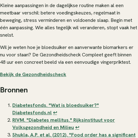
Kleine aanpassingen in de dagelijkse routine maken al een
meetbaar verschil: betere voedingskeuzes, regelmaat in
beweging, stress verminderen en voldoende slaap. Begin met
één aanpassing. Wie alles tegelijk wil veranderen, stopt vaak het
snelst.
Wil je weten hoe je bloedsuiker en aanverwante biomarkers er
nu voor staan? De Gezondheidscheck Compleet geeft binnen
48 uur een concreet beeld via een eenvoudige vingerpriktest.
Bekijk de Gezondheidscheck
Bronnen
Diabetesfonds. "Wat is bloedsuiker?"
Diabetesfonds.nl
↩
RIVM. "Diabetes mellitus." Rijksinstituut voor
Volksgezondheid en Milieu
↩
Shukla, A.P. et al. (2012). "Food order has a significant