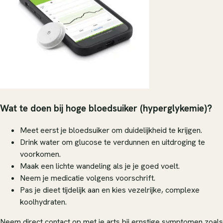
Wat te doen bij hoge bloedsuiker (hyperglykemie)?
Meet eerst je bloedsuiker om duidelijkheid te krijgen.
Drink water om glucose te verdunnen en uitdroging te
voorkomen.
Maak een lichte wandeling als je je goed voelt.
Neem je medicatie volgens voorschrift.
Pas je dieet tijdelijk aan en kies vezelrijke, complexe
koolhydraten.
Neem direct contact op met je arts bij ernstige symptomen zoals