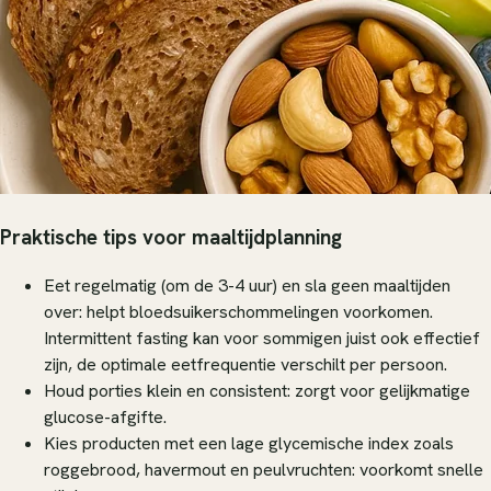
Praktische tips voor maaltijdplanning
Eet regelmatig (om de 3-4 uur) en sla geen maaltijden
over: helpt bloedsuikerschommelingen voorkomen.
Intermittent fasting kan voor sommigen juist ook effectief
zijn, de optimale eetfrequentie verschilt per persoon.
Houd porties klein en consistent: zorgt voor gelijkmatige
glucose-afgifte.
Kies producten met een lage glycemische index zoals
roggebrood, havermout en peulvruchten: voorkomt snelle