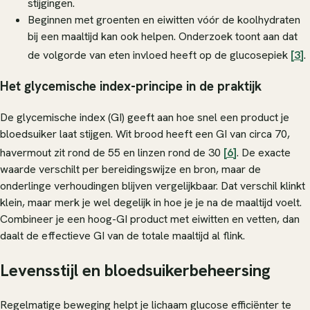
stijgingen.
Beginnen met groenten en eiwitten vóór de koolhydraten
bij een maaltijd kan ook helpen. Onderzoek toont aan dat
de volgorde van eten invloed heeft op de glucosepiek
[3]
.
Het glycemische index-principe in de praktijk
De glycemische index (GI) geeft aan hoe snel een product je
bloedsuiker laat stijgen. Wit brood heeft een GI van circa 70,
havermout zit rond de 55 en linzen rond de 30
[6]
. De exacte
waarde verschilt per bereidingswijze en bron, maar de
onderlinge verhoudingen blijven vergelijkbaar. Dat verschil klinkt
klein, maar merk je wel degelijk in hoe je je na de maaltijd voelt.
Combineer je een hoog-GI product met eiwitten en vetten, dan
daalt de effectieve GI van de totale maaltijd al flink.
Levensstijl en bloedsuikerbeheersing
Regelmatige beweging helpt je lichaam glucose efficiënter te