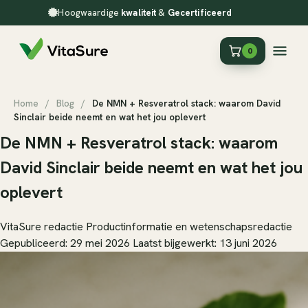
Hoogwaardige
kwaliteit
&
Gecertificeerd
0
Home
/
Blog
/
De NMN + Resveratrol stack: waarom David
Sinclair beide neemt en wat het jou oplevert
De NMN + Resveratrol stack: waarom
David Sinclair beide neemt en wat het jou
oplevert
VitaSure redactie
Productinformatie en wetenschapsredactie
Gepubliceerd: 29 mei 2026
Laatst bijgewerkt: 13 juni 2026