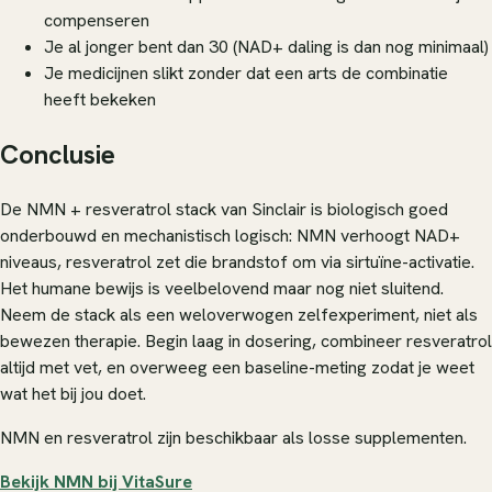
compenseren
Je al jonger bent dan 30 (NAD+ daling is dan nog minimaal)
Je medicijnen slikt zonder dat een arts de combinatie
heeft bekeken
Conclusie
De NMN + resveratrol stack van Sinclair is biologisch goed
onderbouwd en mechanistisch logisch: NMN verhoogt NAD+
niveaus, resveratrol zet die brandstof om via sirtuïne-activatie.
Het humane bewijs is veelbelovend maar nog niet sluitend.
Neem de stack als een weloverwogen zelfexperiment, niet als
bewezen therapie. Begin laag in dosering, combineer resveratrol
altijd met vet, en overweeg een baseline-meting zodat je weet
wat het bij jou doet.
NMN en resveratrol zijn beschikbaar als losse supplementen.
Bekijk NMN bij VitaSure