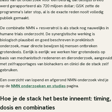
werd gerapporteerd als 720 miljoen dollar; GSK zette de
programma’s later stop, al is de exacte reden nooit volledig
publiek gemaakt.
De combinatie NMN + resveratrol is als
stack
nog nauwelijks in
humane trials onderzocht. De synergistische werking is
biologisch plausibel en goed beschreven in preklinisch
onderzoek, maar directe bewijzen bij mensen ontbreken
grotendeels. Eerlijk is eerlijk: we werken hier grotendeels op
basis van mechanistisch redeneren en dieronderzoek, aangevuld
met zelfrapportages van biohackers en clinici die de stack zelf
gebruiken.
Een overzicht van lopend en afgerond NMN-onderzoek vind je
op de
NMN onderzoeken en studies
pagina.
Hoe je de stack het beste inneemt: timing,
dosis en combinaties