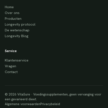
Home
Over ons
Producten
Longevity protocol
De wetenschap
Longevity Blog
Service
Klantenservice
Vragen
Contact
© 2026 VitaSure · Voedingssupplementen, geen vervanging voor
een gevarieerd dieet.
Algemene voorwaarden
Privacybeleid