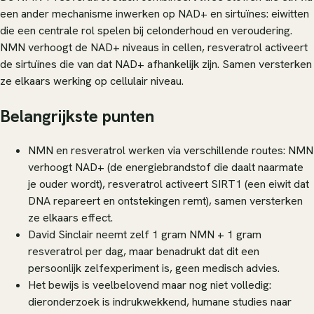
een ander mechanisme inwerken op NAD+ en sirtuïnes: eiwitten
die een centrale rol spelen bij celonderhoud en veroudering.
NMN verhoogt de NAD+ niveaus in cellen, resveratrol activeert
de sirtuïnes die van dat NAD+ afhankelijk zijn. Samen versterken
ze elkaars werking op cellulair niveau.
Belangrijkste punten
NMN en resveratrol werken via verschillende routes: NMN
verhoogt NAD+ (de energiebrandstof die daalt naarmate
je ouder wordt), resveratrol activeert SIRT1 (een eiwit dat
DNA repareert en ontstekingen remt), samen versterken
ze elkaars effect.
David Sinclair neemt zelf 1 gram NMN + 1 gram
resveratrol per dag, maar benadrukt dat dit een
persoonlijk zelfexperiment is, geen medisch advies.
Het bewijs is veelbelovend maar nog niet volledig:
dieronderzoek is indrukwekkend, humane studies naar