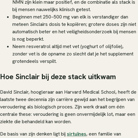
NMN zijn klein maar positief, en de combinatie als stack is
bij mensen nauwelijks klinisch getest.
Beginnen met 250–500 mg van elk is verstandiger dan
meteen Sinclairs dosis te kopiëren; grotere doses zijn niet
automatisch beter en het veiligheidsonderzoek bij mensen
is nog beperkt.
Neem resveratrol altijd met vet (yoghurt of olijfolie),
zonder vet is de opname zo slecht dat je het supplement
grotendeels verspilt.
Hoe Sinclair bij deze stack uitkwam
David Sinclair, hoogleraar aan Harvard Medical School, heeft de
laatste twee decennia zijn carrière gewijd aan het begrijpen van
veroudering als biologisch proces. Zijn werk draait om één
centrale these: veroudering is geen onvermijdelijk lot, maar een
ziekte die behandeld kan worden.
De basis van zijn denken ligt bij
sirtuïnes
, een familie van