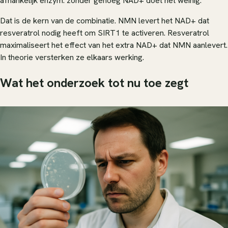
afhankelijk enzym: zonder genoeg NAD+ doet het weinig.
Dat is de kern van de combinatie. NMN levert het NAD+ dat
resveratrol nodig heeft om SIRT1 te activeren. Resveratrol
maximaliseert het effect van het extra NAD+ dat NMN aanlevert.
In theorie versterken ze elkaars werking.
Wat het onderzoek tot nu toe zegt