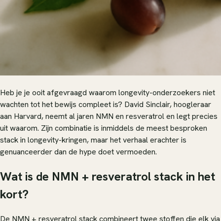
Heb je je ooit afgevraagd waarom longevity-onderzoekers niet
wachten tot het bewijs compleet is? David Sinclair, hoogleraar
aan Harvard, neemt al jaren NMN en resveratrol en legt precies
uit waarom. Zijn combinatie is inmiddels de meest besproken
stack in longevity-kringen, maar het verhaal erachter is
genuanceerder dan de hype doet vermoeden.
Wat is de NMN + resveratrol stack in het
kort?
De NMN + resveratrol stack combineert twee stoffen die elk via