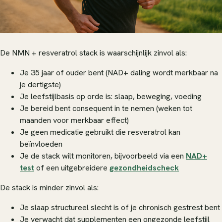
De NMN + resveratrol stack is waarschijnlijk zinvol als:
Je 35 jaar of ouder bent (NAD+ daling wordt merkbaar na
je dertigste)
Je leefstijlbasis op orde is: slaap, beweging, voeding
Je bereid bent consequent in te nemen (weken tot
maanden voor merkbaar effect)
Je geen medicatie gebruikt die resveratrol kan
beïnvloeden
Je de stack wilt monitoren, bijvoorbeeld via een
NAD+
test
of een uitgebreidere
gezondheidscheck
De stack is minder zinvol als:
Je slaap structureel slecht is of je chronisch gestrest bent
Je verwacht dat supplementen een ongezonde leefstijl