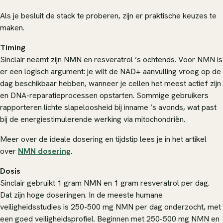
Als je besluit de stack te proberen, zijn er praktische keuzes te
maken.
Timing
Sinclair neemt zijn NMN en resveratrol ’s ochtends. Voor NMN is
er een logisch argument: je wilt de NAD+ aanvulling vroeg op de
dag beschikbaar hebben, wanneer je cellen het meest actief zijn
en DNA-reparatieprocessen opstarten. Sommige gebruikers
rapporteren lichte slapeloosheid bij inname ’s avonds, wat past
bij de energiestimulerende werking via mitochondriën.
Meer over de ideale dosering en tijdstip lees je in het artikel
over
NMN dosering
.
Dosis
Sinclair gebruikt 1 gram NMN en 1 gram resveratrol per dag.
Dat zijn hoge doseringen. In de meeste humane
veiligheidsstudies is 250-500 mg NMN per dag onderzocht, met
een goed veiligheidsprofiel. Beginnen met 250-500 mg NMN en