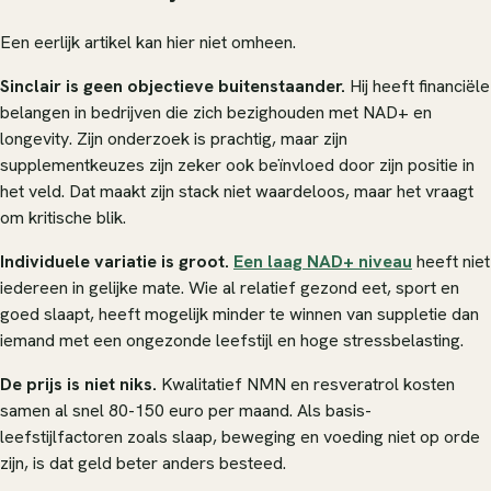
Een eerlijk artikel kan hier niet omheen.
Sinclair is geen objectieve buitenstaander.
Hij heeft financiële
belangen in bedrijven die zich bezighouden met NAD+ en
longevity. Zijn onderzoek is prachtig, maar zijn
supplementkeuzes zijn zeker ook beïnvloed door zijn positie in
het veld. Dat maakt zijn stack niet waardeloos, maar het vraagt
om kritische blik.
Individuele variatie is groot.
Een laag NAD+ niveau
heeft niet
iedereen in gelijke mate. Wie al relatief gezond eet, sport en
goed slaapt, heeft mogelijk minder te winnen van suppletie dan
iemand met een ongezonde leefstijl en hoge stressbelasting.
De prijs is niet niks.
Kwalitatief NMN en resveratrol kosten
samen al snel 80-150 euro per maand. Als basis-
leefstijlfactoren zoals slaap, beweging en voeding niet op orde
zijn, is dat geld beter anders besteed.