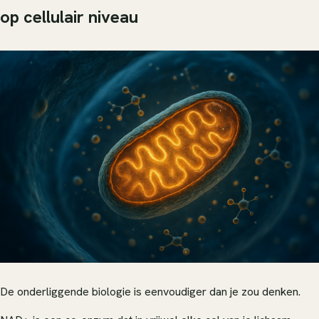
op cellulair niveau
De onderliggende biologie is eenvoudiger dan je zou denken.