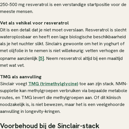
250-500 mg resveratrol is een verstandige startpositie voor de
meeste mensen.
Vet als vehikel voor resveratrol
Dit is een detail dat je niet moet overslaan. Resveratrol is slecht
wateroplosbaar en heeft een lage biologische beschikbaarheid
als je het nuchter slikt. Sinclairs gewoonte om het in yoghurt of
met olijfolie in te nemen is niet willekeurig: vetten verhogen de
opname aanzienlijk
[5]
. Neem resveratrol altijd bij een maaltijd
met wat vet.
TMG als aanvulling
Sinclair voegt
TMG (trimethylglycine)
toe aan zijn stack. NMN-
suppletie kan methylgroepen verbruiken via bepaalde metabole
routes, en TMG levert die methylgroepen aan. Of dit klinisch
noodzakelijk is, is niet bewezen, maar het is een veelgehoorde
aanvulling in longevity-kringen.
Voorbehoud bij de Sinclair-stack