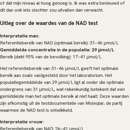
of dat mijn niveau al hoog genoeg is. Ik was extra benieuwd of
dit dan ook iets slechter zou uitvallen dan verwacht.
Uitleg over de waardes van de NAD test
Interpretatie man:
Referentiebereik van NAD (optimaal bereik): 31–46 μmol/L
Gemiddelde concentratie in de populatie: 29 μmol/L
Bereik (dekt 95% van de bevolking): 17–41 μmol/L
Het referentiebereik van 31–46 μmol/L geeft het optimale
bereik aan zoals vastgesteld door het laboratorium. Het
populatiegemiddelde van 29 μmol/L ligt al onder die optimale
ondergrens van 31 μmol/L, wat rekenkundig betekent dat een
gemiddelde man het optimale bereik al niet haalt. Deze waarden
zijn afkomstig uit de testdocumentatie van Moleqlar, de partij
waarmee de NAD test is ontwikkeld.
Interpretatie vrouw:
Referentiebereik van NAD: 26–41 μmol/L