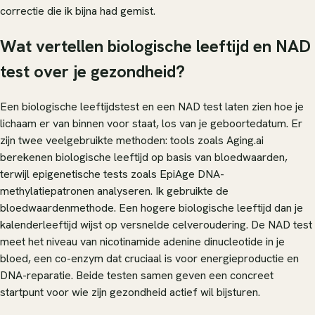
correctie die ik bijna had gemist.
Wat vertellen biologische leeftijd en NAD
test over je gezondheid?
Een biologische leeftijdstest en een NAD test laten zien hoe je
lichaam er van binnen voor staat, los van je geboortedatum. Er
zijn twee veelgebruikte methoden: tools zoals Aging.ai
berekenen biologische leeftijd op basis van bloedwaarden,
terwijl epigenetische tests zoals EpiAge DNA-
methylatiepatronen analyseren. Ik gebruikte de
bloedwaardenmethode. Een hogere biologische leeftijd dan je
kalenderleeftijd wijst op versnelde celveroudering. De NAD test
meet het niveau van nicotinamide adenine dinucleotide in je
bloed, een co-enzym dat cruciaal is voor energieproductie en
DNA-reparatie. Beide testen samen geven een concreet
startpunt voor wie zijn gezondheid actief wil bijsturen.