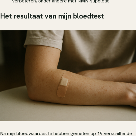
verbeteren, onder andere met NMN-suppletie.
Het resultaat van mijn bloedtest
Na mijn bloedwaardes te hebben gemeten op 19 verschillende