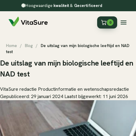
Hoogwaardige
kwaliteit
&
Gecertificeerd
0
Home
/
Blog
/
De uitslag van mijn biologische leeftijd en NAD
test
De uitslag van mijn biologische leeftijd en
NAD test
VitaSure redactie
Productinformatie en wetenschapsredactie
Gepubliceerd: 29 januari 2024
Laatst bijgewerkt: 11 juni 2026