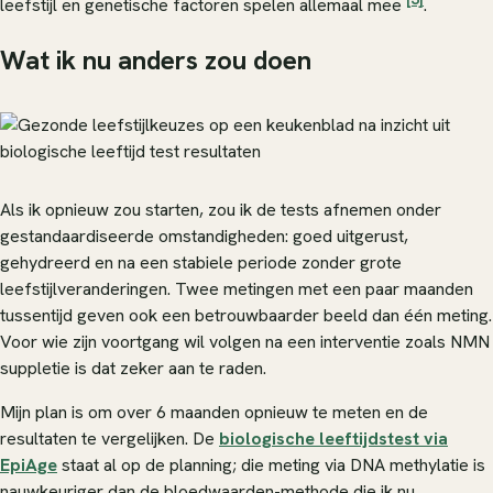
leefstijl en genetische factoren spelen allemaal mee
.
Wat ik nu anders zou doen
Als ik opnieuw zou starten, zou ik de tests afnemen onder
gestandaardiseerde omstandigheden: goed uitgerust,
gehydreerd en na een stabiele periode zonder grote
leefstijlveranderingen. Twee metingen met een paar maanden
tussentijd geven ook een betrouwbaarder beeld dan één meting.
Voor wie zijn voortgang wil volgen na een interventie zoals NMN
suppletie is dat zeker aan te raden.
Mijn plan is om over 6 maanden opnieuw te meten en de
resultaten te vergelijken. De
biologische leeftijdstest via
EpiAge
staat al op de planning; die meting via DNA methylatie is
nauwkeuriger dan de bloedwaarden-methode die ik nu