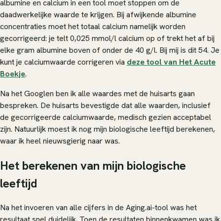
albumine en calcium in een tool moet stoppen om de
daadwerkelijke waarde te krijgen. Bij afwijkende albumine
concentraties moet het totaal calcium namelijk worden
gecorrigeerd: je telt 0,025 mmol/l calcium op of trekt het af bij
elke gram albumine boven of onder de 40 g/l. Bij mij is dit 54. Je
kunt je calciumwaarde corrigeren via
deze tool van Het Acute
Boekje
.
Na het Googlen ben ik alle waardes met de huisarts gaan
bespreken. De huisarts bevestigde dat alle waarden, inclusief
de gecorrigeerde calciumwaarde, medisch gezien acceptabel
zijn. Natuurlijk moest ik nog mijn biologische leeftijd berekenen,
waar ik heel nieuwsgierig naar was.
Het berekenen van mijn biologische
leeftijd
Na het invoeren van alle cijfers in de Aging.ai-tool was het
resultaat snel duidelijk. Toen de resultaten binnenkwamen was ik