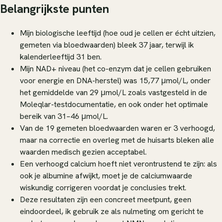
Belangrijkste punten
Mijn biologische leeftijd (hoe oud je cellen er écht uitzien,
gemeten via bloedwaarden) bleek 37 jaar, terwijl ik
kalenderleeftijd 31 ben.
Mijn NAD+ niveau (het co-enzym dat je cellen gebruiken
voor energie en DNA-herstel) was 15,77 μmol/L, onder
het gemiddelde van 29 μmol/L zoals vastgesteld in de
Moleqlar-testdocumentatie, en ook onder het optimale
bereik van 31–46 μmol/L.
Van de 19 gemeten bloedwaarden waren er 3 verhoogd,
maar na correctie en overleg met de huisarts bleken alle
waarden medisch gezien acceptabel.
Een verhoogd calcium hoeft niet verontrustend te zijn: als
ook je albumine afwijkt, moet je de calciumwaarde
wiskundig corrigeren voordat je conclusies trekt.
Deze resultaten zijn een concreet meetpunt, geen
eindoordeel, ik gebruik ze als nulmeting om gericht te