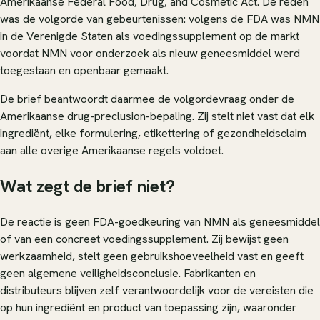
Amerikaanse Federal Food, Drug, and Cosmetic Act. De reden
was de volgorde van gebeurtenissen: volgens de FDA was NMN
in de Verenigde Staten als voedingssupplement op de markt
voordat NMN voor onderzoek als nieuw geneesmiddel werd
toegestaan en openbaar gemaakt.
De brief beantwoordt daarmee de volgordevraag onder de
Amerikaanse drug-preclusion-bepaling. Zij stelt niet vast dat elk
ingrediënt, elke formulering, etikettering of gezondheidsclaim
aan alle overige Amerikaanse regels voldoet.
Wat zegt de brief niet?
De reactie is geen FDA-goedkeuring van NMN als geneesmiddel
of van een concreet voedingssupplement. Zij bewijst geen
werkzaamheid, stelt geen gebruikshoeveelheid vast en geeft
geen algemene veiligheidsconclusie. Fabrikanten en
distributeurs blijven zelf verantwoordelijk voor de vereisten die
op hun ingrediënt en product van toepassing zijn, waaronder