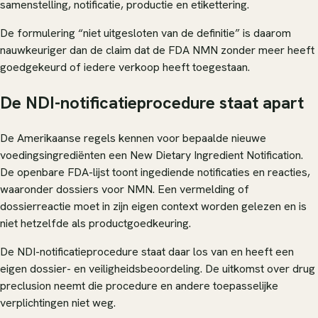
samenstelling, notificatie, productie en etikettering.
De formulering “niet uitgesloten van de definitie” is daarom
nauwkeuriger dan de claim dat de FDA NMN zonder meer heeft
goedgekeurd of iedere verkoop heeft toegestaan.
De NDI-notificatieprocedure staat apart
De Amerikaanse regels kennen voor bepaalde nieuwe
voedingsingrediënten een New Dietary Ingredient Notification.
De openbare FDA-lijst toont ingediende notificaties en reacties,
waaronder dossiers voor NMN. Een vermelding of
dossierreactie moet in zijn eigen context worden gelezen en is
niet hetzelfde als productgoedkeuring.
De NDI-notificatieprocedure staat daar los van en heeft een
eigen dossier- en veiligheidsbeoordeling. De uitkomst over drug
preclusion neemt die procedure en andere toepasselijke
verplichtingen niet weg.