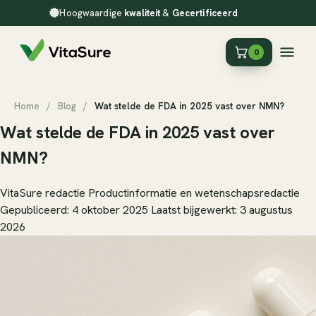
Hoogwaardige
kwaliteit
&
Gecertificeerd
0
Home
/
Blog
/
Wat stelde de FDA in 2025 vast over NMN?
Wat stelde de FDA in 2025 vast over
NMN?
VitaSure redactie
Productinformatie en wetenschapsredactie
Gepubliceerd: 4 oktober 2025
Laatst bijgewerkt: 3 augustus
2026