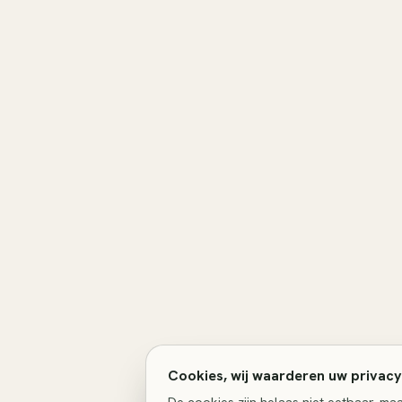
Cookies, wij waarderen uw privacy
De cookies zijn helaas niet eetbaar, m