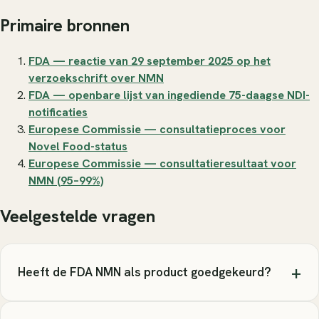
Primaire bronnen
FDA — reactie van 29 september 2025 op het
verzoekschrift over NMN
FDA — openbare lijst van ingediende 75-daagse NDI-
notificaties
Europese Commissie — consultatieproces voor
Novel Food-status
Europese Commissie — consultatieresultaat voor
NMN (95–99%)
Veelgestelde vragen
+
Heeft de FDA NMN als product goedgekeurd?