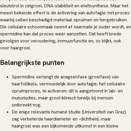
sleutelrol in celgroei, DNA-stabiliteit en eiwitsynthese. Maar het
meest bekende effect is de activering van autofagie: het proces
waarbij cellen beschadigd materiaal opruimen en hergebruiken.
Die cellulaire schoonmaak neemt af naarmate je ouder wordt, en
spermidine kan dat proces weer aanzetten. Dat heeft brede
gevolgen voor veroudering, immuunfunctie en, zo blijkt, ook
voor haargroei.
Belangrijkste punten
Spermidine verlengt de anageenfase (groeifase) van
haarfollikels, vermoedelijk door autofagie, het cellulaire
opruimproces, te activeren; dit is aangetoond in lab- en
muisstudies, maar groot klinisch bewijs bij mensen
ontbreekt nog.
De enige relevante humane studie (Universiteit van Graz)
zag verbeterde haardiameter en -dichtheid, maar
haargroei was een bijkomende uitkomst in een kleine