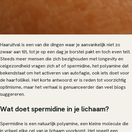
Haaruitval is een van die dingen waar je aanvankelijk niet zo
zwaar aan tilt, tot je op een dag je borstel pakt en toch even telt.
Steeds meer mensen die zich bezighouden met longevity en
celgezondheid vragen zich af of spermidine, het polyamine dat
bekendstaat om het activeren van autofagie, ook iets doet voor
de haarfollikel. Het korte antwoord: er is reden tot voorzichtig
optimisme, maar het verhaal is genuanceerder dan veel blogs
suggereren.
Wat doet spermidine in je lichaam?
Spermidine is een natuurlijk polyamine, een kleine molecule die
in vrijwel elke cel van je lichaam voorkomt. Het speelt een