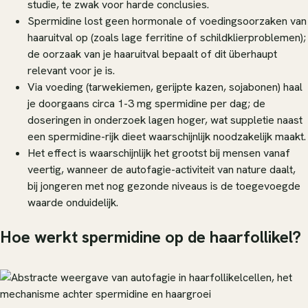
studie, te zwak voor harde conclusies.
Spermidine lost geen hormonale of voedingsoorzaken van
haaruitval op (zoals lage ferritine of schildklierproblemen);
de oorzaak van je haaruitval bepaalt of dit überhaupt
relevant voor je is.
Via voeding (tarwekiemen, gerijpte kazen, sojabonen) haal
je doorgaans circa 1-3 mg spermidine per dag; de
doseringen in onderzoek lagen hoger, wat suppletie naast
een spermidine-rijk dieet waarschijnlijk noodzakelijk maakt.
Het effect is waarschijnlijk het grootst bij mensen vanaf
veertig, wanneer de autofagie-activiteit van nature daalt,
bij jongeren met nog gezonde niveaus is de toegevoegde
waarde onduidelijk.
Hoe werkt spermidine op de haarfollikel?