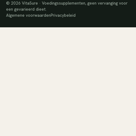
© 2026 VitaSure · Voedingssupplementen, geen vervanging voor
een gevarieerd dieet.
Algemene voorwaarden
Privacybeleid