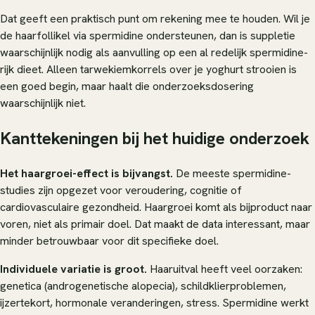
Dat geeft een praktisch punt om rekening mee te houden. Wil je
de haarfollikel via spermidine ondersteunen, dan is suppletie
waarschijnlijk nodig als aanvulling op een al redelijk spermidine-
rijk dieet. Alleen tarwekiemkorrels over je yoghurt strooien is
een goed begin, maar haalt die onderzoeksdosering
waarschijnlijk niet.
Kanttekeningen bij het huidige onderzoek
Het haargroei-effect is bijvangst.
De meeste spermidine-
studies zijn opgezet voor veroudering, cognitie of
cardiovasculaire gezondheid. Haargroei komt als bijproduct naar
voren, niet als primair doel. Dat maakt de data interessant, maar
minder betrouwbaar voor dit specifieke doel.
Individuele variatie is groot.
Haaruitval heeft veel oorzaken:
genetica (androgenetische alopecia), schildklierproblemen,
ijzertekort, hormonale veranderingen, stress. Spermidine werkt