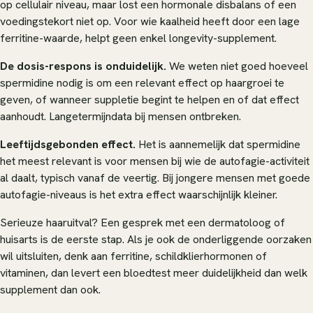
op cellulair niveau, maar lost een hormonale disbalans of een
voedingstekort niet op. Voor wie kaalheid heeft door een lage
ferritine-waarde, helpt geen enkel longevity-supplement.
De dosis-respons is onduidelijk.
We weten niet goed hoeveel
spermidine nodig is om een relevant effect op haargroei te
geven, of wanneer suppletie begint te helpen en of dat effect
aanhoudt. Langetermijndata bij mensen ontbreken.
Leeftijdsgebonden effect.
Het is aannemelijk dat spermidine
het meest relevant is voor mensen bij wie de autofagie-activiteit
al daalt, typisch vanaf de veertig. Bij jongere mensen met goede
autofagie-niveaus is het extra effect waarschijnlijk kleiner.
Serieuze haaruitval? Een gesprek met een dermatoloog of
huisarts is de eerste stap. Als je ook de onderliggende oorzaken
wil uitsluiten, denk aan ferritine, schildklierhormonen of
vitaminen, dan levert een bloedtest meer duidelijkheid dan welk
supplement dan ook.