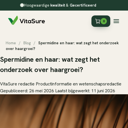
Hoogwaardige
kwaliteit
&
Gecertificeerd
0
Home
/
Blog
/
Spermidine en haar: wat zegt het onderzoek
over haargroei?
Spermidine en haar: wat zegt het
onderzoek over haargroei?
VitaSure redactie
Productinformatie en wetenschapsredactie
Gepubliceerd: 26 mei 2026
Laatst bijgewerkt: 11 juni 2026