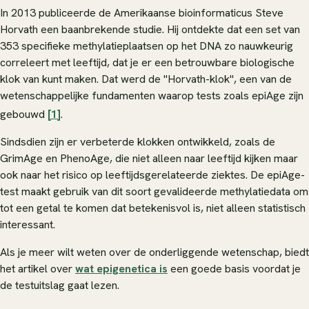
In 2013 publiceerde de Amerikaanse bioinformaticus Steve
Horvath een baanbrekende studie. Hij ontdekte dat een set van
353 specifieke methylatieplaatsen op het DNA zo nauwkeurig
correleert met leeftijd, dat je er een betrouwbare biologische
klok van kunt maken. Dat werd de "Horvath-klok", een van de
wetenschappelijke fundamenten waarop tests zoals epiAge zijn
gebouwd
[1]
.
Sindsdien zijn er verbeterde klokken ontwikkeld, zoals de
GrimAge en PhenoAge, die niet alleen naar leeftijd kijken maar
ook naar het risico op leeftijdsgerelateerde ziektes. De epiAge-
test maakt gebruik van dit soort gevalideerde methylatiedata om
tot een getal te komen dat betekenisvol is, niet alleen statistisch
interessant.
Als je meer wilt weten over de onderliggende wetenschap, biedt
het artikel over
wat epigenetica is
een goede basis voordat je
de testuitslag gaat lezen.