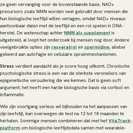
ze geen vervanging voor de bovenstaande basis. NAD+
precursors zoals NMN worden veel gebruikt door mensen die
hun biologische leeftijd willen verlagen, omdat NAD+ niveaus
aantoonbaar dalen met de leeftijd en een rol spelen in DNA-
herstel. De wetenschap achter
NMN als supplement
is
uitgebreid, al loopt het onderzoek bij mensen nog door. Andere
veelgebruikte opties zijn
resveratrol
en
spermidine
, allebei
gelieerd aan autofagie en cellulaire opruimmechanismen.
Stress
verdient aandacht als je score hoog uitkomt. Chronische
psychologische stress is een van de sterkste versnellers van
epigenetische veroudering die we kennen. Dat is geen soft
argument; het heeft een harde biologische basis via cortisol en
inflammatie.
Wie zijn voortgang serieus wil bijhouden na het aanpassen van
zijn leefstijl, kan overwegen de test na 12 tot 18 maanden te
herhalen. Sommige mensen combineren dat met het
VitaTrack-
platform
om biologische leeftijdsdata samen met wearable-