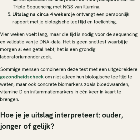
Triple Sequencing met NGS van Illumina.
Uitslag na circa 4 weken
: je ontvangt een persoonlijk
rapport met je biologische leeftijd en toelichting.
Vier weken voelt lang, maar die tijd is nodig voor de sequencing
en validatie van je DNA-data. Het is geen sneltest waarbij je
morgen al een getal hebt; het is een grondig
laboratoriumonderzoek.
Sommige mensen combineren deze test met een uitgebreidere
gezondheidscheck
om niet alleen hun biologische leeftijd te
weten, maar ook concrete biomarkers zoals bloedwaarden,
vitamine D en inflammatiemarkers in één keer in kaart te
brengen.
Hoe je je uitslag interpreteert: ouder,
jonger of gelijk?