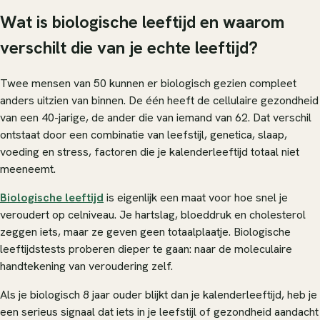
Wat is biologische leeftijd en waarom
verschilt die van je echte leeftijd?
Twee mensen van 50 kunnen er biologisch gezien compleet
anders uitzien van binnen. De één heeft de cellulaire gezondheid
van een 40-jarige, de ander die van iemand van 62. Dat verschil
ontstaat door een combinatie van leefstijl, genetica, slaap,
voeding en stress, factoren die je kalenderleeftijd totaal niet
meeneemt.
Biologische leeftijd
is eigenlijk een maat voor hoe snel je
veroudert op celniveau. Je hartslag, bloeddruk en cholesterol
zeggen iets, maar ze geven geen totaalplaatje. Biologische
leeftijdstests proberen dieper te gaan: naar de moleculaire
handtekening van veroudering zelf.
Als je biologisch 8 jaar ouder blijkt dan je kalenderleeftijd, heb je
een serieus signaal dat iets in je leefstijl of gezondheid aandacht