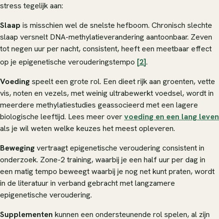
stress tegelijk aan:
Slaap
is misschien wel de snelste hefboom. Chronisch slechte
slaap versnelt DNA-methylatieverandering aantoonbaar. Zeven
tot negen uur per nacht, consistent, heeft een meetbaar effect
op je epigenetische verouderingstempo
[2]
.
Voeding
speelt een grote rol. Een dieet rijk aan groenten, vette
vis, noten en vezels, met weinig ultrabewerkt voedsel, wordt in
meerdere methylatiestudies geassocieerd met een lagere
biologische leeftijd. Lees meer over
voeding en een lang leven
als je wil weten welke keuzes het meest opleveren.
Beweging
vertraagt epigenetische veroudering consistent in
onderzoek. Zone-2 training, waarbij je een half uur per dag in
een matig tempo beweegt waarbij je nog net kunt praten, wordt
in de literatuur in verband gebracht met langzamere
epigenetische veroudering.
Supplementen
kunnen een ondersteunende rol spelen, al zijn