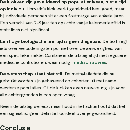
De klokken zijn gevalideerd op populatieniveau, niet altijd
op individu.
Horvath’s klok werkt gemiddeld heel goed, maar
bij individuele personen zit er een foutmarge van enkele jaren.
Een verschil van 2-3 jaar ten opzichte van je kalenderleeftijd is
statistisch niet significant.
Een hoge biologische leeftijd is geen diagnose.
De test zegt
iets over verouderingstempo, niet over de aanwezigheid van
een specifieke ziekte. Combineer de uitslag altijd met reguliere
medische controles en, waar nodig,
medisch advies
.
De wetenschap staat niet stil.
De methylatiedata die nu
gebruikt worden zijn gebaseerd op cohorten uit met name
westerse populaties. Of de klokken even nauwkeurig zijn voor
alle achtergronden is een open vraag.
Neem de uitslag serieus, maar houd in het achterhoofd dat het
één signaal is, geen definitief oordeel over je gezondheid.
Conclusie