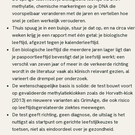
methylatie, chemische markeringen op je DNA die
voorspelbaar veranderen met de jaren en vertellen hoe
snel je cellen werkelijk verouderen.
Thuis spuug je in een buisje, stuur je dat op, en na circa vier
weken krijg je een rapport met één getal: je biologische
leeftijd, afgezet tegen je kalenderleeftijd.
Een biologische leeftijd die meerdere jaren lager ligt dan
je paspoortleeftijd bevestigt dat je leefstijl werkt; een
verschil van zeven jaar of meer in de verkeerde richting
wordt in de literatuur vaak als klinisch relevant gezien, al
varieert die drempel per onderzoek.
De wetenschappelijke basis is solide: de test bouwt voort
op gevalideerde methylatieklokken zoals de Horvath-klok
(2013) en nieuwere varianten als GrimAge, die ook risico
op leeftijdsgerelateerde ziektes meewegen.
De test geeft richting, geen diagnose, de uitslag is het
nuttigst als startpunt om gerichte leefstijlkeuzes te
toetsen, niet als eindoordeel over je gezondheid.