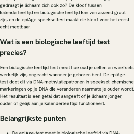
gedraagt je lichaam zich ook zo? De kloof tussen
kalenderleeftijd en biologische leeftijd kan verrassend groot
zijn, en de epiAge speekseltest maakt die kloof voor het eerst
echt meetbaar.
Wat is een biologische leeftijd test
precies?
Een biologische leeftijd test meet hoe oud je cellen en weefsels
werkelijk zijn, ongeacht wanneer je geboren bent. De epiAge-
test doet dit via DNA-methylatiepatronen in speeksel: chemische
markeringen op je DNA die veranderen naarmate je ouder wordt.
Het resultaat is een getal dat aangeeft of je lichaam jonger,
ouder of gelijk aan je kalenderleeftijd functioneert.
Belangrijkste punten
De epiAge-test meet je biologische leeftijd via DNA-