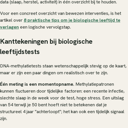
data (slaap, herstel, activiteit) in één overzicht bij te houden.
Voor een concreet overzicht van bewezen interventies, is het
artikel over
8 praktische tips om je biologische leeftijd te
verlagen
een logische vervolgstap.
Kanttekeningen bij biologische
leeftijdstests
DNA-methylatietests staan wetenschappelijk stevig op de kaart,
maar er zijn een paar dingen om realistisch over te zijn.
Één meting is een momentopname.
Methylatiepatronen
kunnen fluctueren door tijdelijke factoren: een recente infectie,
slechte slaap in de week voor de test, hoge stress. Een uitslag
van 54 terwijl je 50 bent hoeft niet te betekenen dat je
structureel 4 jaar "achterloopt"; het kan ook een tijdelijk signaal
zijn.