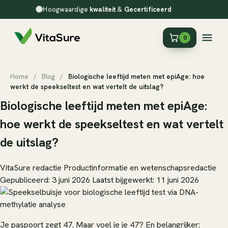
Hoogwaardige
kwaliteit
&
Gecertificeerd
0
Home
/
Blog
/
Biologische leeftijd meten met epiAge: hoe
werkt de speekseltest en wat vertelt de uitslag?
Biologische leeftijd meten met epiAge:
hoe werkt de speekseltest en wat vertelt
de uitslag?
VitaSure redactie
Productinformatie en wetenschapsredactie
Gepubliceerd: 3 juni 2026
Laatst bijgewerkt: 11 juni 2026
Je paspoort zegt 47. Maar voel je je 47? En belangrijker: