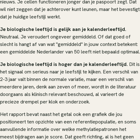
nieuws. Je cellen functioneren jonger dan je paspoort zegt. Dat
wil niet zeggen dat je achterover kunt leunen, maar het bevestigt
dat je huidige leefstijl werkt.
Je biologische leeftijd is gelijk aan je kalenderleeftijd.
Neutraal. Je veroudert ongeveer gemiddeld. Of dat goed of
slecht is hangt af van wat "gemiddeld" in jouw context betekent:
een gemiddelde Nederlander van 50 leeft niet bepaald optimaal.
Je biologische leeftijd is hoger dan je kalenderleeftijd.
Dit is
het signaal om serieus naar je leefstijl te kijken. Een verschil van
2-3 jaar valt binnen de normale variatie, maar een verschil van
meerdere jaren, denk aan zeven of meer, wordt in de literatuur
doorgaans als klinisch relevant beschouwd, al varieert de
precieze drempel per klok en onderzoek.
Het rapport bevat naast het getal ook een grafiek die jou
positioneert ten opzichte van een referentiepopulatie, en soms
aanvullende informatie over welke methylatiepatronen het
meest bijdragen aan je score. Dat geeft richting, al is het geen