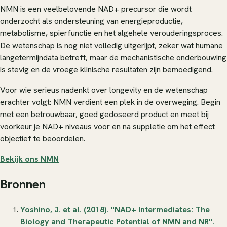
NMN is een veelbelovende NAD+ precursor die wordt
onderzocht als ondersteuning van energieproductie,
metabolisme, spierfunctie en het algehele verouderingsproces.
De wetenschap is nog niet volledig uitgerijpt, zeker wat humane
langetermijndata betreft, maar de mechanistische onderbouwing
is stevig en de vroege klinische resultaten zijn bemoedigend.
Voor wie serieus nadenkt over longevity en de wetenschap
erachter volgt: NMN verdient een plek in de overweging. Begin
met een betrouwbaar, goed gedoseerd product en meet bij
voorkeur je NAD+ niveaus voor en na suppletie om het effect
objectief te beoordelen.
Bekijk ons NMN
Bronnen
Yoshino, J. et al. (2018). "NAD+ Intermediates: The
Biology and Therapeutic Potential of NMN and NR".