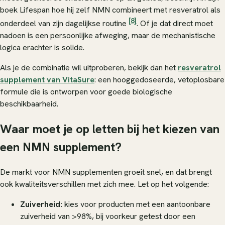
boek
Lifespan
hoe hij zelf NMN combineert met resveratrol als
[8]
onderdeel van zijn dagelijkse routine
. Of je dat direct moet
nadoen is een persoonlijke afweging, maar de mechanistische
logica erachter is solide.
Als je de combinatie wil uitproberen, bekijk dan het
resveratrol
supplement van VitaSure
: een hooggedoseerde, vetoplosbare
formule die is ontworpen voor goede biologische
beschikbaarheid.
Waar moet je op letten bij het kiezen van
een NMN supplement?
De markt voor NMN supplementen groeit snel, en dat brengt
ook kwaliteitsverschillen met zich mee. Let op het volgende:
Zuiverheid:
kies voor producten met een aantoonbare
zuiverheid van >98%, bij voorkeur getest door een