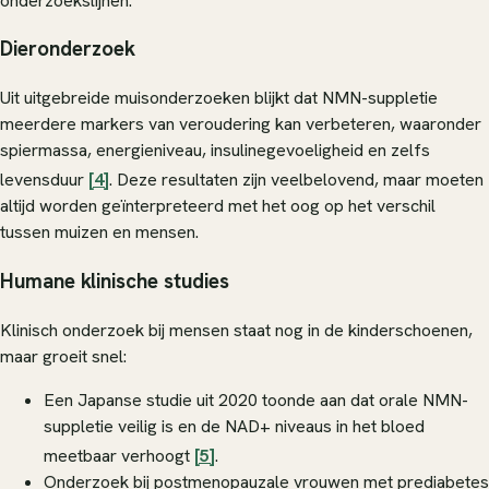
onderzoekslijnen.
Dieronderzoek
Uit uitgebreide muisonderzoeken blijkt dat NMN-suppletie
meerdere markers van veroudering kan verbeteren, waaronder
spiermassa, energieniveau, insulinegevoeligheid en zelfs
levensduur
[4]
. Deze resultaten zijn veelbelovend, maar moeten
altijd worden geïnterpreteerd met het oog op het verschil
tussen muizen en mensen.
Humane klinische studies
Klinisch onderzoek bij mensen staat nog in de kinderschoenen,
maar groeit snel:
Een Japanse studie uit 2020 toonde aan dat orale NMN-
suppletie veilig is en de NAD+ niveaus in het bloed
meetbaar verhoogt
[5]
.
Onderzoek bij postmenopauzale vrouwen met prediabetes