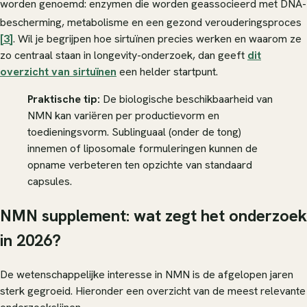
worden genoemd: enzymen die worden geassocieerd met DNA-
bescherming, metabolisme en een gezond verouderingsproces
[3]
. Wil je begrijpen hoe sirtuïnen precies werken en waarom ze
zo centraal staan in longevity-onderzoek, dan geeft
dit
overzicht van sirtuïnen
een helder startpunt.
Praktische tip:
De biologische beschikbaarheid van
NMN kan variëren per productievorm en
toedieningsvorm. Sublinguaal (onder de tong)
innemen of liposomale formuleringen kunnen de
opname verbeteren ten opzichte van standaard
capsules.
NMN supplement: wat zegt het onderzoek
in 2026?
De wetenschappelijke interesse in NMN is de afgelopen jaren
sterk gegroeid. Hieronder een overzicht van de meest relevante