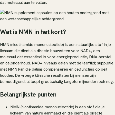
dat molecuul aan te vullen.
Wat is NMN in het kort?
NMN (nicotinamide mononucleotide) is een natuurlijke stof in je
lichaam die dient als directe bouwsteen voor NAD+, een
molecuul dat essentieel is voor energieproductie, DNA-herstel
en celonderhoud. NAD+ niveaus dalen met de leeftijd; suppletie
met NMN kan die daling compenseren en celfuncties op peil
houden. De vroege klinische resultaten bij mensen zijn
bemoedigend, al loopt grootschalig langetermijnonderzoek nog.
Belangrijkste punten
NMN (nicotinamide mononucleotide) is een stof die je
lichaam van nature aanmaakt en die dient als directe