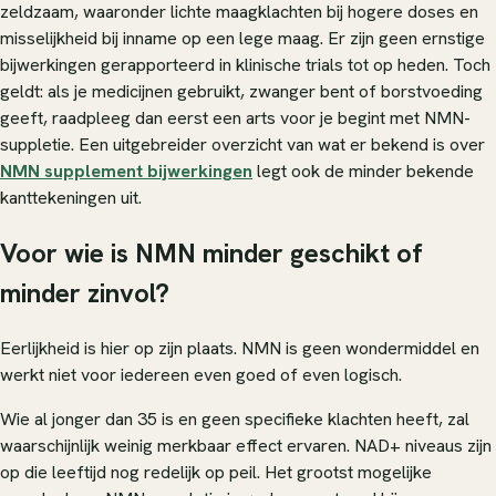
zeldzaam, waaronder lichte maagklachten bij hogere doses en
misselijkheid bij inname op een lege maag. Er zijn geen ernstige
bijwerkingen gerapporteerd in klinische trials tot op heden. Toch
geldt: als je medicijnen gebruikt, zwanger bent of borstvoeding
geeft, raadpleeg dan eerst een arts voor je begint met NMN-
suppletie. Een uitgebreider overzicht van wat er bekend is over
NMN supplement bijwerkingen
legt ook de minder bekende
kanttekeningen uit.
Voor wie is NMN minder geschikt of
minder zinvol?
Eerlijkheid is hier op zijn plaats. NMN is geen wondermiddel en
werkt niet voor iedereen even goed of even logisch.
Wie al jonger dan 35 is en geen specifieke klachten heeft, zal
waarschijnlijk weinig merkbaar effect ervaren. NAD+ niveaus zijn
op die leeftijd nog redelijk op peil. Het grootst mogelijke