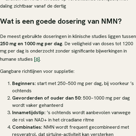
Wat is een goede dosering van NMN?
De meest gebruikte doseringen in klinische studies liggen tussen
250 mg en 1000 mg per dag
. De veiligheid van doses tot 1200
mg per dag is onderzocht zonder significante bijwerkingen in
humane studies
[6]
.
Gangbare richtlijnen voor suppletie:
Beginners:
start met 250–500 mg per dag, bij voorkeur ’s
ochtends
Gevorderden of ouder dan 50:
500–1000 mg per dag
wordt vaker gehanteerd
Innametijdstip:
’s ochtends wordt aanbevolen vanwege
de rol van NAD+ in het circadiane ritme
Combinaties:
NMN wordt frequent gecombineerd met
resveratrol, dat sirtuïne-activiteit kan versterken