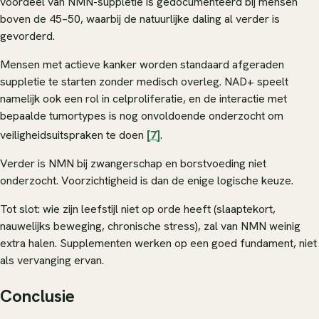
voordeel van NMN-suppletie is gedocumenteerd bij mensen
boven de 45–50, waarbij de natuurlijke daling al verder is
gevorderd.
Mensen met actieve kanker worden standaard afgeraden
suppletie te starten zonder medisch overleg. NAD+ speelt
namelijk ook een rol in celproliferatie, en de interactie met
bepaalde tumortypes is nog onvoldoende onderzocht om
veiligheidsuitspraken te doen
[7]
.
Verder is NMN bij zwangerschap en borstvoeding niet
onderzocht. Voorzichtigheid is dan de enige logische keuze.
Tot slot: wie zijn leefstijl niet op orde heeft (slaaptekort,
nauwelijks beweging, chronische stress), zal van NMN weinig
extra halen. Supplementen werken op een goed fundament, niet
als vervanging ervan.
Conclusie