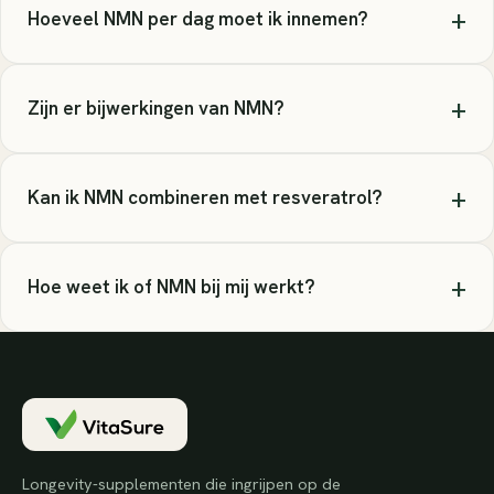
+
Hoeveel NMN per dag moet ik innemen?
+
Zijn er bijwerkingen van NMN?
+
Kan ik NMN combineren met resveratrol?
+
Hoe weet ik of NMN bij mij werkt?
Longevity-supplementen die ingrijpen op de