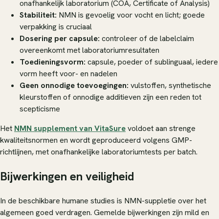
onafhankelijk laboratorium (COA, Certificate of Analysis)
Stabiliteit:
NMN is gevoelig voor vocht en licht; goede
verpakking is cruciaal
Dosering per capsule:
controleer of de labelclaim
overeenkomt met laboratoriumresultaten
Toedieningsvorm:
capsule, poeder of sublinguaal, iedere
vorm heeft voor- en nadelen
Geen onnodige toevoegingen:
vulstoffen, synthetische
kleurstoffen of onnodige additieven zijn een reden tot
scepticisme
Het
NMN supplement van VitaSure
voldoet aan strenge
kwaliteitsnormen en wordt geproduceerd volgens GMP-
richtlijnen, met onafhankelijke laboratoriumtests per batch.
Bijwerkingen en veiligheid
In de beschikbare humane studies is NMN-suppletie over het
algemeen goed verdragen. Gemelde bijwerkingen zijn mild en