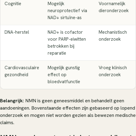
Cognitie
Mogelijk
Voornamelijk
neuroprotectief via
dieronderzoek
NAD+ sirtuïne-as
DNA-herstel
NAD+ is cofactor
Mechanistisch
voor PARP-eiwitten
onderzoek
betrokken bij
reparatie
Cardiovasculaire
Mogelijk gunstig
Vroeg klinisch
gezondheid
effect op
onderzoek
bloedvatfunctie
Belangrijk:
NMN is geen geneesmiddel en behandelt geen
aandoeningen. Bovenstaande effecten zijn gebaseerd op lopend
onderzoek en mogen niet worden gezien als bewezen medische
claims.