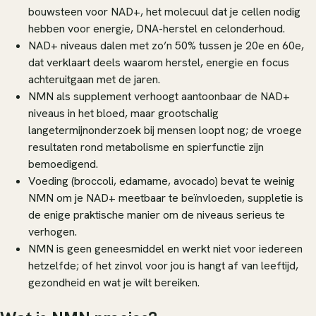
bouwsteen voor NAD+, het molecuul dat je cellen nodig
hebben voor energie, DNA-herstel en celonderhoud.
NAD+ niveaus dalen met zo’n 50% tussen je 20e en 60e,
dat verklaart deels waarom herstel, energie en focus
achteruitgaan met de jaren.
NMN als supplement verhoogt aantoonbaar de NAD+
niveaus in het bloed, maar grootschalig
langetermijnonderzoek bij mensen loopt nog; de vroege
resultaten rond metabolisme en spierfunctie zijn
bemoedigend.
Voeding (broccoli, edamame, avocado) bevat te weinig
NMN om je NAD+ meetbaar te beïnvloeden, suppletie is
de enige praktische manier om de niveaus serieus te
verhogen.
NMN is geen geneesmiddel en werkt niet voor iedereen
hetzelfde; of het zinvol voor jou is hangt af van leeftijd,
gezondheid en wat je wilt bereiken.