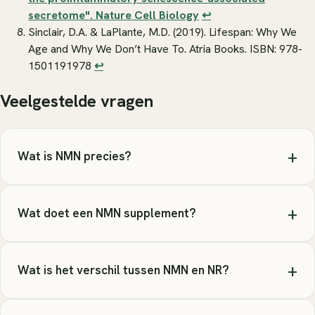
secretome".
Nature Cell Biology
↩
Sinclair, D.A. & LaPlante, M.D. (2019).
Lifespan: Why We
Age and Why We Don’t Have To
. Atria Books. ISBN: 978-
1501191978
↩
Veelgestelde vragen
+
Wat is NMN precies?
+
Wat doet een NMN supplement?
+
Wat is het verschil tussen NMN en NR?