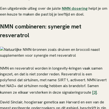
Een uitgebreide uitleg over de juiste
NMN dosering
helpt je om
een keuze te maken die past bij je leeftijd en doel.
NMN combineren: synergie met
resveratrol
NMN en resveratrol worden in longevity-kringen vaak samen
ingezet, en dat is niet zonder reden. Resveratrol is een
polyfenol dat sirtuïnen, met name SIRT1, activeert. NMN levert
het NAD+ dat sirtuïnen nodig hebben als brandstof. Samen
kunnen ze elkaar versterken in deze signaleringsroute
[3]
.
David Sinclair, hoogleraar genetica aan Harvard en een van de
meest geciteerde onderzoekers op dit gebied, beschrijft in zijn