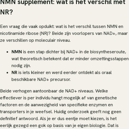
NMN supplement: wat is het verschil met
NR?
Een vraag die vaak opduikt: wat is het verschil tussen NMN en
nicotinamide ribose (NR)? Beide zijn voorlopers van NAD+, maar
ze verschillen op moleculair niveau.
NMN
is een stap dichter bij NAD+ in de biosyntheseroute,
wat theoretisch betekent dat er minder omzettingsstappen
nodig zijn.
NR
is iets kleiner en werd eerder ontdekt als oraal
beschikbare NAD+ precursor.
Beide verhogen aantoonbaar de NAD+ niveaus. Welke
effectiever is per individu hangt mogelijk af van genetische
factoren en de aanwezigheid van specifieke enzymen en
transporters in je weefsel. Huidig onderzoek geeft nog geen
definitief antwoord. Als je er dus eentje moet kiezen, is het
eerlijk gezegd een gok op basis van je eigen biologie. Dat is