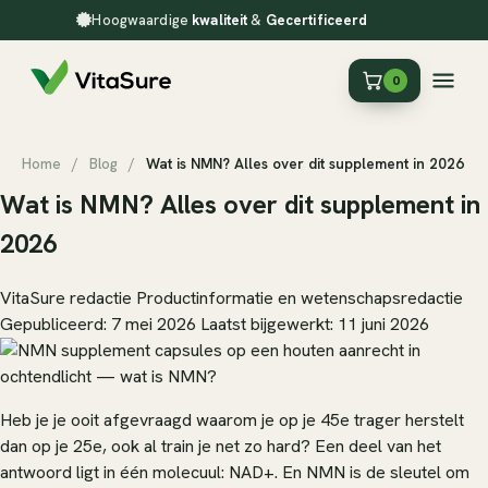
Hoogwaardige
kwaliteit
&
Gecertificeerd
0
Home
/
Blog
/
Wat is NMN? Alles over dit supplement in 2026
Wat is NMN? Alles over dit supplement in
2026
VitaSure redactie
Productinformatie en wetenschapsredactie
Gepubliceerd: 7 mei 2026
Laatst bijgewerkt: 11 juni 2026
Heb je je ooit afgevraagd waarom je op je 45e trager herstelt
dan op je 25e, ook al train je net zo hard? Een deel van het
antwoord ligt in één molecuul: NAD+. En NMN is de sleutel om