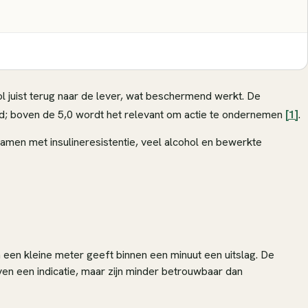
ol juist terug naar de lever, wat beschermend werkt. De
ed; boven de 5,0 wordt het relevant om actie te ondernemen
[1]
.
amen met insulineresistentie, veel alcohol en bewerkte
n een kleine meter geeft binnen een minuut een uitslag. De
ven een indicatie, maar zijn minder betrouwbaar dan