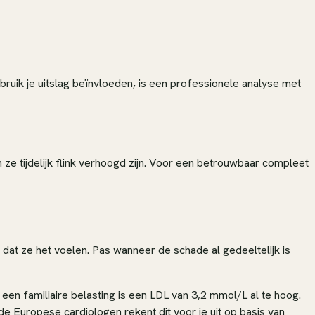
bruik je uitslag beïnvloeden, is een professionele analyse met
nen ze tijdelijk flink verhoogd zijn. Voor een betrouwbaar compleet
at ze het voelen. Pas wanneer de schade al gedeeltelijk is
 een familiaire belasting is een LDL van 3,2 mmol/L al te hoog.
e Europese cardiologen rekent dit voor je uit op basis van