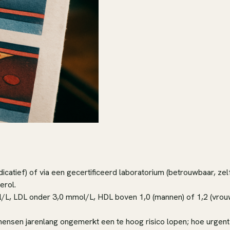
dicatief) of via een gecertificeerd laboratorium (betrouwbaar, zel
erol.
/L, LDL onder 3,0 mmol/L, HDL boven 1,0 (mannen) of 1,2 (vrou
n jarenlang ongemerkt een te hoog risico lopen; hoe urgent jouw