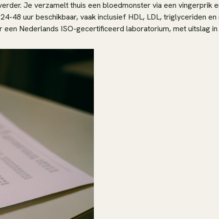
erder. Je verzamelt thuis een bloedmonster via een vingerprik en
 24-48 uur beschikbaar, vaak inclusief HDL, LDL, triglyceriden e
een Nederlands ISO-gecertificeerd laboratorium, met uitslag in