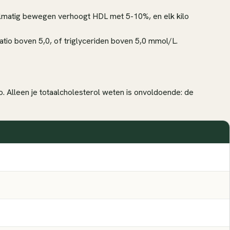
gelmatig bewegen verhoogt HDL met 5-10%, en elk kilo
tio boven 5,0, of triglyceriden boven 5,0 mmol/L.
. Alleen je totaalcholesterol weten is onvoldoende: de