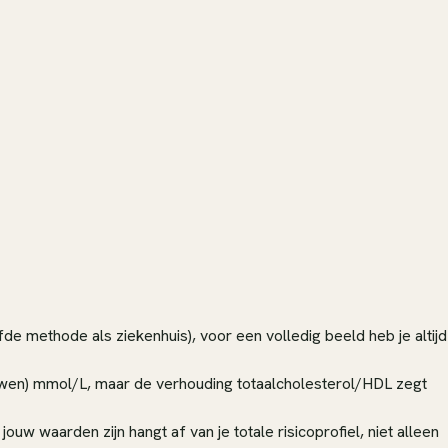
fde methode als ziekenhuis), voor een volledig beeld heb je altijd
wen) mmol/L, maar de verhouding totaalcholesterol/HDL zegt
 waarden zijn hangt af van je totale risicoprofiel, niet alleen