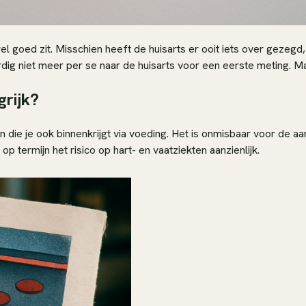
l goed zit. Misschien heeft de huisarts er ooit iets over gezegd, 
g niet meer per se naar de huisarts voor een eerste meting. Maar
grijk?
en die je ook binnenkrijgt via voeding. Het is onmisbaar voor de
p termijn het risico op hart- en vaatziekten aanzienlijk.