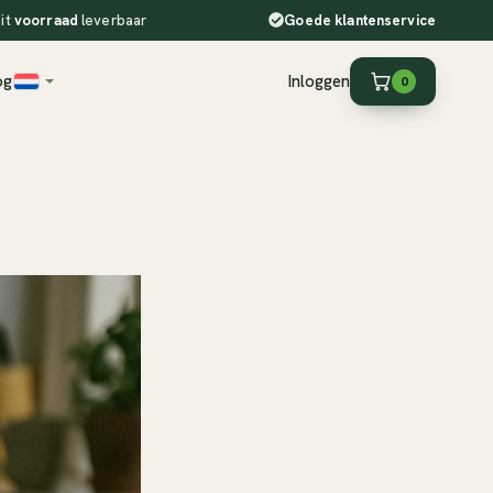
it
voorraad
leverbaar
Goede
klantenservice
og
Inloggen
0