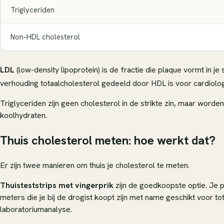
Triglyceriden
Non-HDL cholesterol
LDL
(low-density lipoprotein) is de fractie die plaque vormt in je
verhouding totaalcholesterol gedeeld door HDL is voor cardiolo
Triglyceriden zijn geen cholesterol in de strikte zin, maar wor
koolhydraten.
Thuis cholesterol meten: hoe werkt dat?
Er zijn twee manieren om thuis je cholesterol te meten.
Thuisteststrips met vingerprik
zijn de goedkoopste optie. Je pr
meters die je bij de drogist koopt zijn met name geschikt voor 
laboratoriumanalyse.