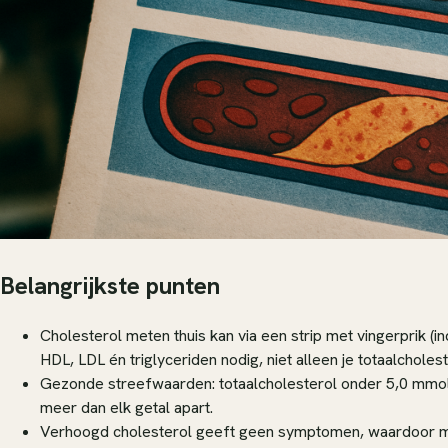
Belangrijkste punten
Cholesterol meten thuis kan via een strip met vingerprik (in
HDL, LDL én triglyceriden nodig, niet alleen je totaalcholest
Gezonde streefwaarden: totaalcholesterol onder 5,0 mmol
meer dan elk getal apart.
Verhoogd cholesterol geeft geen symptomen, waardoor mense