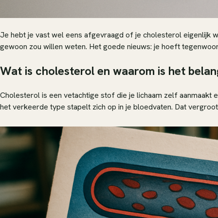
Je hebt je vast wel eens afgevraagd of je cholesterol eigenlijk we
gewoon zou willen weten. Het goede nieuws: je hoeft tegenwoordi
Wat is cholesterol en waarom is het belan
Cholesterol is een vetachtige stof die je lichaam zelf aanmaakt 
het verkeerde type stapelt zich op in je bloedvaten. Dat vergroot o