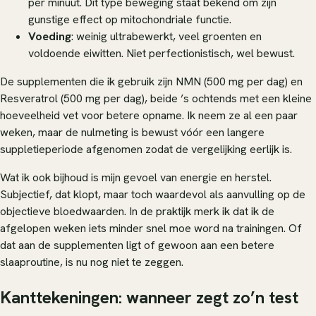
per minuut. Dit type beweging staat bekend om zijn
gunstige effect op mitochondriale functie.
Voeding
: weinig ultrabewerkt, veel groenten en
voldoende eiwitten. Niet perfectionistisch, wel bewust.
De supplementen die ik gebruik zijn NMN (500 mg per dag) en
Resveratrol (500 mg per dag), beide ’s ochtends met een kleine
hoeveelheid vet voor betere opname. Ik neem ze al een paar
weken, maar de nulmeting is bewust vóór een langere
suppletieperiode afgenomen zodat de vergelijking eerlijk is.
Wat ik ook bijhoud is mijn gevoel van energie en herstel.
Subjectief, dat klopt, maar toch waardevol als aanvulling op de
objectieve bloedwaarden. In de praktijk merk ik dat ik de
afgelopen weken iets minder snel moe word na trainingen. Of
dat aan de supplementen ligt of gewoon aan een betere
slaaproutine, is nu nog niet te zeggen.
Kanttekeningen: wanneer zegt zo’n test