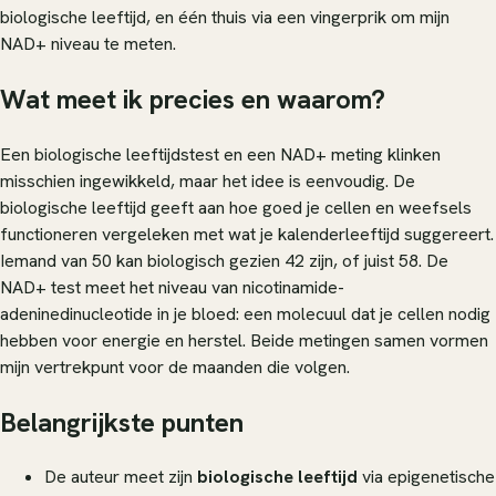
biologische leeftijd, en één thuis via een vingerprik om mijn
NAD+ niveau te meten.
Wat meet ik precies en waarom?
Een biologische leeftijdstest en een NAD+ meting klinken
misschien ingewikkeld, maar het idee is eenvoudig. De
biologische leeftijd geeft aan hoe goed je cellen en weefsels
functioneren vergeleken met wat je kalenderleeftijd suggereert.
Iemand van 50 kan biologisch gezien 42 zijn, of juist 58. De
NAD+ test meet het niveau van nicotinamide-
adeninedinucleotide in je bloed: een molecuul dat je cellen nodig
hebben voor energie en herstel. Beide metingen samen vormen
mijn vertrekpunt voor de maanden die volgen.
Belangrijkste punten
De auteur meet zijn
biologische leeftijd
via epigenetische