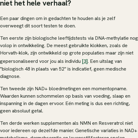
niet het hele verhaal?
Een paar dingen om in gedachten te houden als je zelf
overweegt dit soort testen te doen.
Ten eerste zijn biologische leeftijdstests via DNA-methylatie nog
volop in ontwikkeling. De meest gebruikte klokken, zoals de
Horvath-klok, zijn ontwikkeld op grote populaties maar zijn niet
gepersonaliseerd voor jou als individu
[3]
. Een uitslag van
"biologisch 48 in plaats van 52" is indicatief, geen medische
diagnose.
Ten tweede zijn NAD+ bloedmetingen een momentopname.
Waarden kunnen schommelen op basis van voeding, slaap en
inspanning in de dagen ervoor. Eén meting is dus een richting,
geen absoluut getal.
Ten derde werken supplementen als NMN en Resveratrol niet
voor iedereen op dezelfde manier. Genetische variaties in NAD+
metabolisme, darmabsorptie en levensstijlfactoren spelen