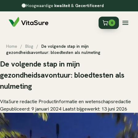
Hoogwaardige
kwaliteit
&
Gecertificeerd
0
Home
/
Blog
/
De volgende stap in mijn
gezondheidsavontuur: bloedtesten als nulmeting
De volgende stap in mijn
gezondheidsavontuur: bloedtesten als
nulmeting
VitaSure redactie
Productinformatie en wetenschapsredactie
Gepubliceerd: 9 januari 2024
Laatst bijgewerkt: 13 juni 2026