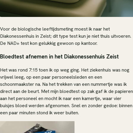
Voor de biologische leeftijdsmeting moest ik naar het
Diakonessenhuis in Zeist; dit type test kun je niet thuis uitvoeren.
De NAD+ test kon gelukkig gewoon op kantoor.
Bloedtest afnemen in het Diakonessenhuis Zeist
Het was rond 7:15 toen ik op weg ging. Het ziekenhuis was nog
vrijwel leeg, op een paar personeelsleden en een
schoonmaakster na. Na het trekken van een nummertje was ik
direct aan de beurt. Met mijn bloedtest op zak gaf ik de papieren
aan het personeel en mocht ik naar een kamertje, waar vier
buisjes bloed werden afgenomen. Snel en zonder gedoe: binnen
een paar minuten stond ik weer buiten.