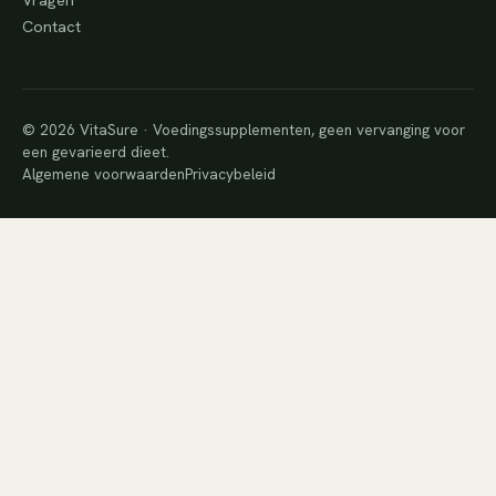
Contact
© 2026 VitaSure · Voedingssupplementen, geen vervanging voor
een gevarieerd dieet.
Algemene voorwaarden
Privacybeleid