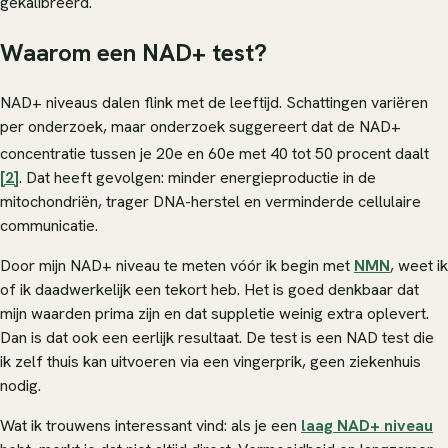
gekalibreerd.
Waarom een NAD+ test?
NAD+ niveaus dalen flink met de leeftijd. Schattingen variëren
per onderzoek, maar onderzoek suggereert dat de NAD+
concentratie tussen je 20e en 60e met 40 tot 50 procent daalt
[2]
. Dat heeft gevolgen: minder energieproductie in de
mitochondriën, trager DNA-herstel en verminderde cellulaire
communicatie.
Door mijn NAD+ niveau te meten vóór ik begin met
NMN
, weet ik
of ik daadwerkelijk een tekort heb. Het is goed denkbaar dat
mijn waarden prima zijn en dat suppletie weinig extra oplevert.
Dan is dat ook een eerlijk resultaat. De test is een NAD test die
ik zelf thuis kan uitvoeren via een vingerprik, geen ziekenhuis
nodig.
Wat ik trouwens interessant vind: als je een
laag NAD+ niveau