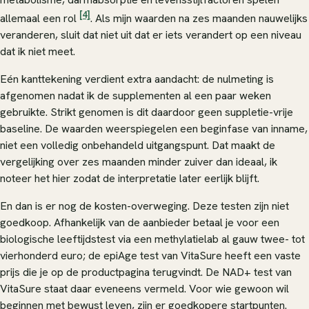
[4]
allemaal een rol
. Als mijn waarden na zes maanden nauwelijks
veranderen, sluit dat niet uit dat er iets verandert op een niveau
dat ik niet meet.
Eén kanttekening verdient extra aandacht: de nulmeting is
afgenomen nadat ik de supplementen al een paar weken
gebruikte. Strikt genomen is dit daardoor geen suppletie-vrije
baseline. De waarden weerspiegelen een beginfase van inname,
niet een volledig onbehandeld uitgangspunt. Dat maakt de
vergelijking over zes maanden minder zuiver dan ideaal, ik
noteer het hier zodat de interpretatie later eerlijk blijft.
En dan is er nog de kosten-overweging. Deze testen zijn niet
goedkoop. Afhankelijk van de aanbieder betaal je voor een
biologische leeftijdstest via een methylatielab al gauw twee- tot
vierhonderd euro; de epiAge test van VitaSure heeft een vaste
prijs die je op de productpagina terugvindt. De NAD+ test van
VitaSure staat daar eveneens vermeld. Voor wie gewoon wil
beginnen met bewust leven, zijn er goedkopere startpunten.