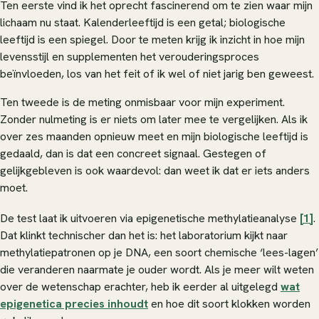
Ten eerste vind ik het oprecht fascinerend om te zien waar mijn
lichaam nu staat. Kalenderleeftijd is een getal; biologische
leeftijd is een spiegel. Door te meten krijg ik inzicht in hoe mijn
levensstijl en supplementen het verouderingsproces
beïnvloeden, los van het feit of ik wel of niet jarig ben geweest.
Ten tweede is de meting onmisbaar voor mijn experiment.
Zonder nulmeting is er niets om later mee te vergelijken. Als ik
over zes maanden opnieuw meet en mijn biologische leeftijd is
gedaald, dan is dat een concreet signaal. Gestegen of
gelijkgebleven is ook waardevol: dan weet ik dat er iets anders
moet.
De test laat ik uitvoeren via epigenetische methylatieanalyse
[1]
.
Dat klinkt technischer dan het is: het laboratorium kijkt naar
methylatiepatronen op je DNA, een soort chemische ‘lees-lagen’
die veranderen naarmate je ouder wordt. Als je meer wilt weten
over de wetenschap erachter, heb ik eerder al uitgelegd
wat
epigenetica precies inhoudt
en hoe dit soort klokken worden