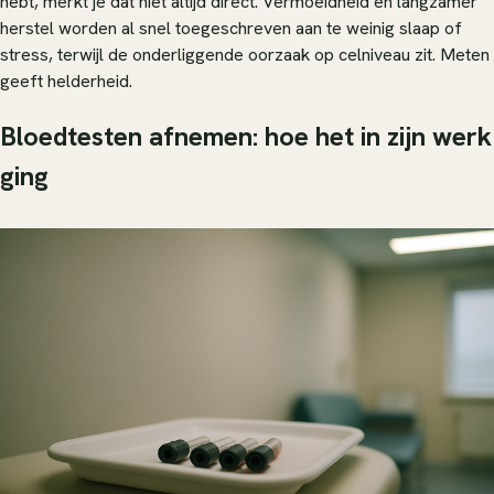
hebt, merkt je dat niet altijd direct. Vermoeidheid en langzamer
herstel worden al snel toegeschreven aan te weinig slaap of
stress, terwijl de onderliggende oorzaak op celniveau zit. Meten
geeft helderheid.
Bloedtesten afnemen: hoe het in zijn werk
ging