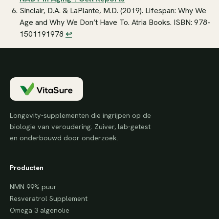
Sinclair, D.A. & LaPlante, M.D. (2019).
Lifespan: Why We
Age and Why We Don’t Have To
. Atria Books. ISBN: 978-
1501191978
↩
Longevity-supplementen die ingrijpen op de
biologie van veroudering. Zuiver, lab-getest
en onderbouwd door onderzoek.
Producten
NMN 99% puur
Resveratrol Supplement
Omega 3 algenolie