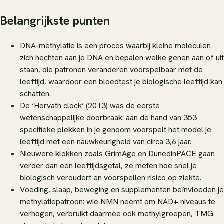
Belangrijkste punten
DNA-methylatie is een proces waarbij kleine moleculen
zich hechten aan je DNA en bepalen welke genen aan of uit
staan, die patronen veranderen voorspelbaar met de
leeftijd, waardoor een bloedtest je biologische leeftijd kan
schatten.
De ‘Horvath clock’ (2013) was de eerste
wetenschappelijke doorbraak: aan de hand van 353
specifieke plekken in je genoom voorspelt het model je
leeftijd met een nauwkeurigheid van circa 3,6 jaar.
Nieuwere klokken zoals GrimAge en DunedinPACE gaan
verder dan een leeftijdsgetal, ze meten hoe snel je
biologisch veroudert en voorspellen risico op ziekte.
Voeding, slaap, beweging en supplementen beïnvloeden je
methylatiepatroon: wie NMN neemt om NAD+ niveaus te
verhogen, verbruikt daarmee ook methylgroepen, TMG