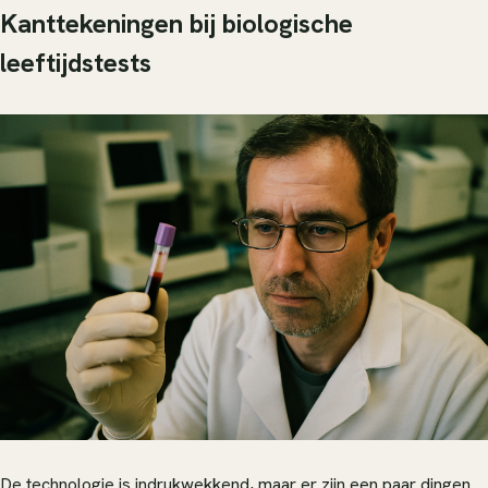
Kanttekeningen bij biologische
leeftijdstests
De technologie is indrukwekkend, maar er zijn een paar dingen