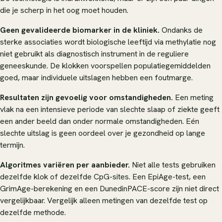
die je scherp in het oog moet houden.
Geen gevalideerde biomarker in de kliniek.
Ondanks de
sterke associaties wordt biologische leeftijd via methylatie nog
niet gebruikt als diagnostisch instrument in de reguliere
geneeskunde. De klokken voorspellen populatiegemiddelden
goed, maar individuele uitslagen hebben een foutmarge.
Resultaten zijn gevoelig voor omstandigheden.
Een meting
vlak na een intensieve periode van slechte slaap of ziekte geeft
een ander beeld dan onder normale omstandigheden. Eén
slechte uitslag is geen oordeel over je gezondheid op lange
termijn.
Algoritmes variëren per aanbieder.
Niet alle tests gebruiken
dezelfde klok of dezelfde CpG-sites. Een EpiAge-test, een
GrimAge-berekening en een DunedinPACE-score zijn niet direct
vergelijkbaar. Vergelijk alleen metingen van dezelfde test op
dezelfde methode.