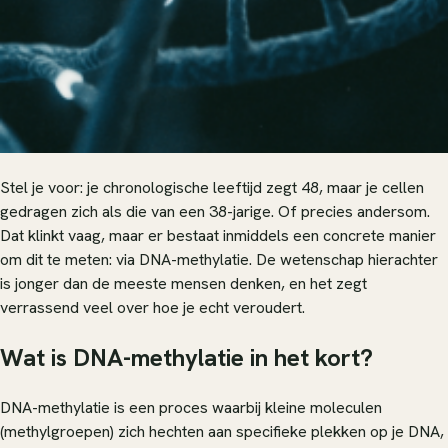
Stel je voor: je chronologische leeftijd zegt 48, maar je cellen
gedragen zich als die van een 38-jarige. Of precies andersom.
Dat klinkt vaag, maar er bestaat inmiddels een concrete manier
om dit te meten: via DNA-methylatie. De wetenschap hierachter
is jonger dan de meeste mensen denken, en het zegt
verrassend veel over hoe je echt veroudert.
Wat is DNA-methylatie in het kort?
DNA-methylatie is een proces waarbij kleine moleculen
(methylgroepen) zich hechten aan specifieke plekken op je DNA,