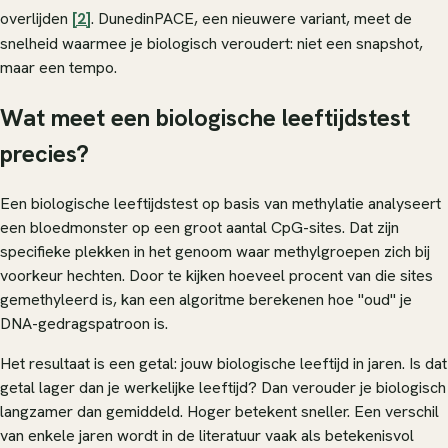
overlijden
[2]
. DunedinPACE, een nieuwere variant, meet de
snelheid waarmee je biologisch veroudert: niet een snapshot,
maar een tempo.
Wat meet een biologische leeftijdstest
precies?
Een biologische leeftijdstest op basis van methylatie analyseert
een bloedmonster op een groot aantal CpG-sites. Dat zijn
specifieke plekken in het genoom waar methylgroepen zich bij
voorkeur hechten. Door te kijken hoeveel procent van die sites
gemethyleerd is, kan een algoritme berekenen hoe "oud" je
DNA-gedragspatroon is.
Het resultaat is een getal: jouw biologische leeftijd in jaren. Is dat
getal lager dan je werkelijke leeftijd? Dan verouder je biologisch
langzamer dan gemiddeld. Hoger betekent sneller. Een verschil
van enkele jaren wordt in de literatuur vaak als betekenisvol