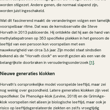
worden stilgezet. Andere genen, die normaal slapend zijn,
worden juist ingeschakeld.
Wat dit fascinerend maakt: de veranderingen volgen een tamelijk
voorspelbaar ritme. Dat was de kernobservatie die Steve
Horvath in 2013 publiceerde. Hij ontdekte dat hij aan de hand van
methylatiepatronen op 353 specifieke plekken in het genoom de
leeftijd van een persoon kon voorspellen met een
nauwkeurigheid van circa 3,6 jaar. Zijn model staat sindsdien
bekend als de "Horvath clock" en wordt gezien als een van de
belangrijkste doorbraken in verouderingsonderzoek
[1]
.
Nieuwe generaties klokken
Horvath’s oorspronkelijke model voorspelde leeftijd, maar zei
nog weinig over gezondheid. Latere generaties klokken zijn veel
specifieker. De PhenoAge-klok (Levine, 2018) en de GrimAge-
klok voorspellen niet alleen je biologische leeftijd, maar ook je
risico op leeftijdsgerelateerde ziekten en zelfs vroegtijdig