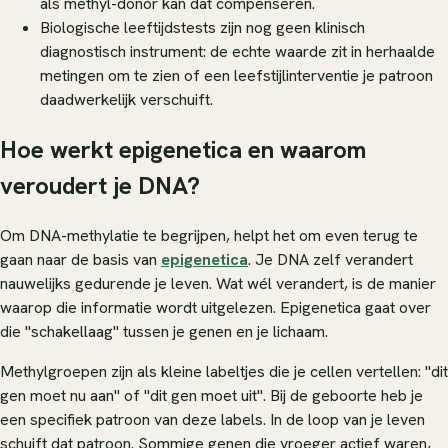
als methyl-donor kan dat compenseren.
Biologische leeftijdstests zijn nog geen klinisch
diagnostisch instrument: de echte waarde zit in herhaalde
metingen om te zien of een leefstijlinterventie je patroon
daadwerkelijk verschuift.
Hoe werkt epigenetica en waarom
veroudert je DNA?
Om DNA-methylatie te begrijpen, helpt het om even terug te
gaan naar de basis van
epigenetica
. Je DNA zelf verandert
nauwelijks gedurende je leven. Wat wél verandert, is de manier
waarop die informatie wordt uitgelezen. Epigenetica gaat over
die "schakellaag" tussen je genen en je lichaam.
Methylgroepen zijn als kleine labeltjes die je cellen vertellen: "dit
gen moet nu aan" of "dit gen moet uit". Bij de geboorte heb je
een specifiek patroon van deze labels. In de loop van je leven
schuift dat patroon. Sommige genen die vroeger actief waren,