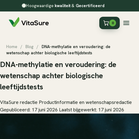
Hoogwaardige
kwaliteit
&
Gecertificeerd
0
Home
/
Blog
/
DNA-methylatie en veroudering: de
wetenschap achter biologische leeftijdstests
DNA-methylatie en veroudering: de
wetenschap achter biologische
leeftijdstests
VitaSure redactie
Productinformatie en wetenschapsredactie
Gepubliceerd: 17 juni 2026
Laatst bijgewerkt: 17 juni 2026