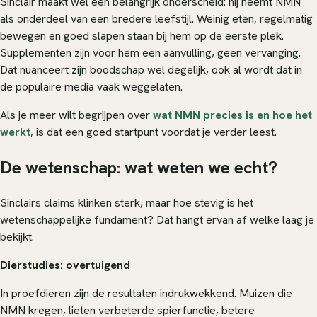
Sinclair maakt wel een belangrijk onderscheid: hij neemt NMN
als onderdeel van een bredere leefstijl. Weinig eten, regelmatig
bewegen en goed slapen staan bij hem op de eerste plek.
Supplementen zijn voor hem een aanvulling, geen vervanging.
Dat nuanceert zijn boodschap wel degelijk, ook al wordt dat in
de populaire media vaak weggelaten.
Als je meer wilt begrijpen over
wat NMN precies is en hoe het
werkt
, is dat een goed startpunt voordat je verder leest.
De wetenschap: wat weten we echt?
Sinclairs claims klinken sterk, maar hoe stevig is het
wetenschappelijke fundament? Dat hangt ervan af welke laag je
bekijkt.
Dierstudies: overtuigend
In proefdieren zijn de resultaten indrukwekkend. Muizen die
NMN kregen, lieten verbeterde spierfunctie, betere