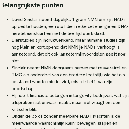
Belangrijkste punten
David Sinclair neemt dagelijks 1 gram NMN om zijn NAD+
op peil te houden, een stof die in elke cel energie en DNA-
herstel aanstuurt en met de leeftijd sterk daalt.
Dierstudies zijn indrukwekkend, maar humane studies zijn
nog klein en kortlopend: dat NMN je NAD+ verhoogt is
aangetoond, dat dit ook langetermijnvoordelen geeft nog
niet.
Sinclair neemt NMN doorgaans samen met resveratrol en
TMG als onderdeel van een bredere leefstijl; wie het als
losstaand wondermiddel ziet, mist de helft van zijn
boodschap.
Hij heeft financiële belangen in longevity-bedrijven, wat zijn
uitspraken niet onwaar maakt, maar wel vraagt om een
kritische blik.
Onder de 35 of zonder meetbare NAD+ klachten is de
meerwaarde waarschijnlijk klein; bewegen, slapen en