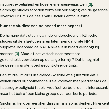
insulinegevoeligheid en hogere energieniveaus zien
[2]
.
Sommige studies toonden zelfs een verlenging van de gezonde
levensduur. Dit is de basis van Sinclairs enthousiasme.
Humane studies: veelbelovend maar beperkt
De humane data staat nog in de kinderschoenen. Klinische
studies uit de afgelopen jaren laten zien dat orale NMN
suppletie inderdaad de NAD+ niveaus in bloed verhoogt bij
mensen
[3]
. Maar of dat vertaalt naar meetbare
gezondheidsvoordelen op de lange termijn? Dat is nog niet
bewezen in grote, goed gecontroleerde trials.
Een studie uit 2021 in
Science
(Yoshino et al.) liet zien dat 10
weken NMN bij postmenopauzale vrouwen met prediabetes de
[3]
insulinegevoeligheid in spierweefsel verbeterde
. Interessant,
maar het betrof een kleine groep over een korte periode.
Sinclair is hierover eerlijker dan zijn fans soms denken. Hij erkent