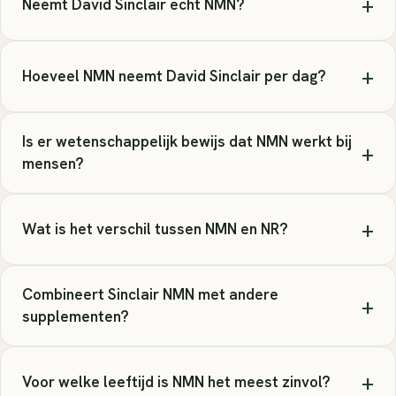
+
Neemt David Sinclair echt NMN?
+
Hoeveel NMN neemt David Sinclair per dag?
Is er wetenschappelijk bewijs dat NMN werkt bij
+
mensen?
+
Wat is het verschil tussen NMN en NR?
Combineert Sinclair NMN met andere
+
supplementen?
+
Voor welke leeftijd is NMN het meest zinvol?