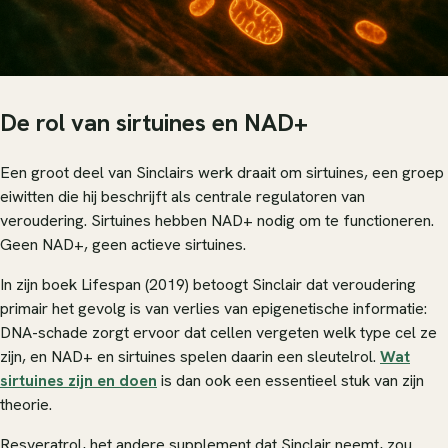
De rol van sirtuines en NAD+
Een groot deel van Sinclairs werk draait om sirtuines, een groep
eiwitten die hij beschrijft als centrale regulatoren van
veroudering. Sirtuines hebben NAD+ nodig om te functioneren.
Geen NAD+, geen actieve sirtuines.
In zijn boek
Lifespan
(2019) betoogt Sinclair dat veroudering
primair het gevolg is van verlies van epigenetische informatie:
DNA-schade zorgt ervoor dat cellen vergeten welk type cel ze
zijn, en NAD+ en sirtuines spelen daarin een sleutelrol.
Wat
sirtuines zijn en doen
is dan ook een essentieel stuk van zijn
theorie.
Resveratrol, het andere supplement dat Sinclair neemt, zou