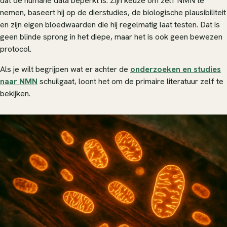
dat de humane data beperkt is. Zijn keuze om zelf NMN te
nemen, baseert hij op de dierstudies, de biologische plausibiliteit
en zijn eigen bloedwaarden die hij regelmatig laat testen. Dat is
geen blinde sprong in het diepe, maar het is ook geen bewezen
protocol.
Als je wilt begrijpen wat er achter de
onderzoeken en studies
naar NMN
schuilgaat, loont het om de primaire literatuur zelf te
bekijken.