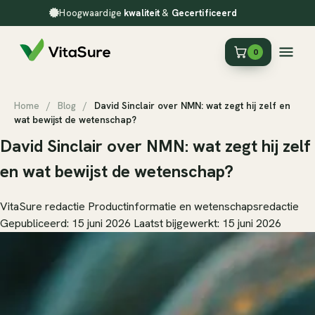
Hoogwaardige
kwaliteit
&
Gecertificeerd
0
Home
/
Blog
/
David Sinclair over NMN: wat zegt hij zelf en
wat bewijst de wetenschap?
David Sinclair over NMN: wat zegt hij zelf
en wat bewijst de wetenschap?
VitaSure redactie
Productinformatie en wetenschapsredactie
Gepubliceerd: 15 juni 2026
Laatst bijgewerkt: 15 juni 2026