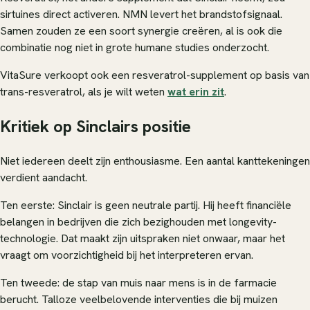
sirtuines direct activeren. NMN levert het brandstofsignaal.
Samen zouden ze een soort synergie creëren, al is ook die
combinatie nog niet in grote humane studies onderzocht.
VitaSure verkoopt ook een resveratrol-supplement op basis van
trans-resveratrol, als je wilt weten
wat erin zit
.
Kritiek op Sinclairs positie
Niet iedereen deelt zijn enthousiasme. Een aantal kanttekeningen
verdient aandacht.
Ten eerste: Sinclair is geen neutrale partij. Hij heeft financiële
belangen in bedrijven die zich bezighouden met longevity-
technologie. Dat maakt zijn uitspraken niet onwaar, maar het
vraagt om voorzichtigheid bij het interpreteren ervan.
Ten tweede: de stap van muis naar mens is in de farmacie
berucht. Talloze veelbelovende interventies die bij muizen