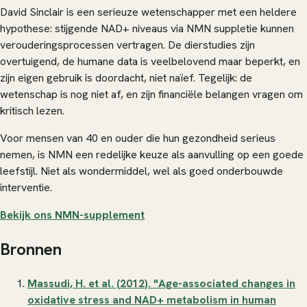
David Sinclair is een serieuze wetenschapper met een heldere
hypothese: stijgende NAD+ niveaus via NMN suppletie kunnen
verouderingsprocessen vertragen. De dierstudies zijn
overtuigend, de humane data is veelbelovend maar beperkt, en
zijn eigen gebruik is doordacht, niet naïef. Tegelijk: de
wetenschap is nog niet af, en zijn financiële belangen vragen om
kritisch lezen.
Voor mensen van 40 en ouder die hun gezondheid serieus
nemen, is NMN een redelijke keuze als aanvulling op een goede
leefstijl. Niet als wondermiddel, wel als goed onderbouwde
interventie.
Bekijk ons NMN-supplement
Bronnen
Massudi, H. et al. (2012). "Age-associated changes in
oxidative stress and NAD+ metabolism in human