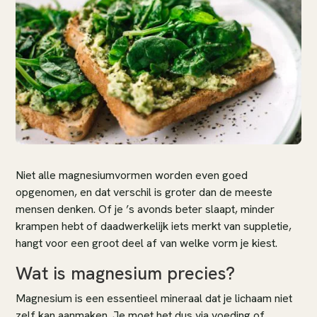
Niet alle magnesiumvormen worden even goed
opgenomen, en dat verschil is groter dan de meeste
mensen denken. Of je ’s avonds beter slaapt, minder
krampen hebt of daadwerkelijk iets merkt van suppletie,
hangt voor een groot deel af van welke vorm je kiest.
Wat is magnesium precies?
Magnesium is een essentieel mineraal dat je lichaam niet
zelf kan aanmaken. Je moet het dus via voeding of