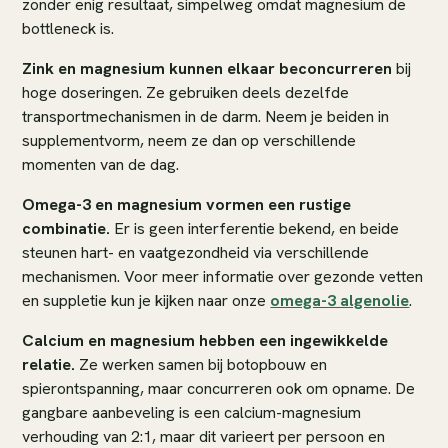
zonder enig resultaat, simpelweg omdat magnesium de
bottleneck is.
Zink en magnesium kunnen elkaar beconcurreren
bij
hoge doseringen. Ze gebruiken deels dezelfde
transportmechanismen in de darm. Neem je beiden in
supplementvorm, neem ze dan op verschillende
momenten van de dag.
Omega-3 en magnesium vormen een rustige
combinatie.
Er is geen interferentie bekend, en beide
steunen hart- en vaatgezondheid via verschillende
mechanismen. Voor meer informatie over gezonde vetten
en suppletie kun je kijken naar onze
omega-3 algenolie
.
Calcium en magnesium hebben een ingewikkelde
relatie.
Ze werken samen bij botopbouw en
spierontspanning, maar concurreren ook om opname. De
gangbare aanbeveling is een calcium-magnesium
verhouding van 2:1, maar dit varieert per persoon en