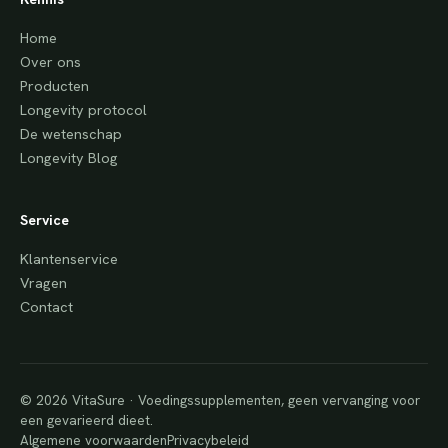
Home
Over ons
Producten
Longevity protocol
De wetenschap
Longevity Blog
Service
Klantenservice
Vragen
Contact
© 2026 VitaSure · Voedingssupplementen, geen vervanging voor
een gevarieerd dieet.
Algemene voorwaarden
Privacybeleid