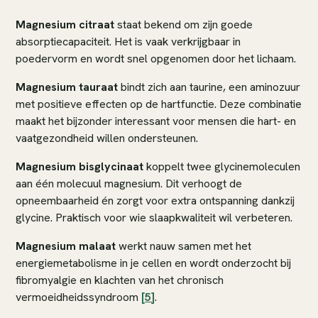
Magnesium citraat
staat bekend om zijn goede
absorptiecapaciteit. Het is vaak verkrijgbaar in
poedervorm en wordt snel opgenomen door het lichaam.
Magnesium tauraat
bindt zich aan taurine, een aminozuur
met positieve effecten op de hartfunctie. Deze combinatie
maakt het bijzonder interessant voor mensen die hart- en
vaatgezondheid willen ondersteunen.
Magnesium bisglycinaat
koppelt twee glycinemoleculen
aan één molecuul magnesium. Dit verhoogt de
opneembaarheid én zorgt voor extra ontspanning dankzij
glycine. Praktisch voor wie slaapkwaliteit wil verbeteren.
Magnesium malaat
werkt nauw samen met het
energiemetabolisme in je cellen en wordt onderzocht bij
fibromyalgie en klachten van het chronisch
vermoeidheidssyndroom
[5]
.