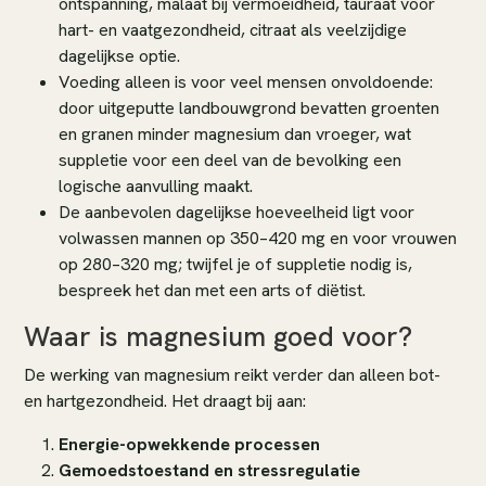
ontspanning, malaat bij vermoeidheid, tauraat voor
hart- en vaatgezondheid, citraat als veelzijdige
dagelijkse optie.
Voeding alleen is voor veel mensen onvoldoende:
door uitgeputte landbouwgrond bevatten groenten
en granen minder magnesium dan vroeger, wat
suppletie voor een deel van de bevolking een
logische aanvulling maakt.
De aanbevolen dagelijkse hoeveelheid ligt voor
volwassen mannen op 350–420 mg en voor vrouwen
op 280–320 mg; twijfel je of suppletie nodig is,
bespreek het dan met een arts of diëtist.
Waar is magnesium goed voor?
De werking van magnesium reikt verder dan alleen bot-
en hartgezondheid. Het draagt bij aan:
Energie-opwekkende processen
Gemoedstoestand en stressregulatie