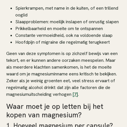
Spierkrampen, met name in de kuiten, of een trillend
ooglid
Slaapproblemen: moeilijk inslapen of onrustig slapen
Prikkelbaarheid en moeite om te ontspannen
Constante vermoeidheid, ook na voldoende slaap
Hoofdpijn of migraine die regelmatig terugkeert
Geen van deze symptomen is op zichzelf bewijs van een
tekort, en er kunnen andere oorzaken meespelen. Maar
als meerdere klachten samenkomen, is het de moeite
waard om je magnesiuminname eens kritisch te bekijken.
Zeker als je weinig groenten eet, veel stress ervaart of
regelmatig alcohol drinkt: dat zijn alle factoren die de
magnesiumuitscheiding verhogen
[7]
.
Waar moet je op letten bij het
kopen van magnesium?
1. Hoeveel magnesium per capsule?