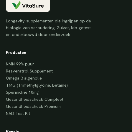
Longevity-supplementen die ingrijpen op de
biologie van veroudering. Zuiver, lab-getest
en onderbouwd door onderzoek.
Producten
NMN 99% puur
Resveratrol Supplement
Omega 3 algenolie
TMG (Trimethylglycine, Betaine)
Spermidine 10mg
Gezondheidscheck Compleet
Gezondheidscheck Premium
NAD Test Kit
Kennis