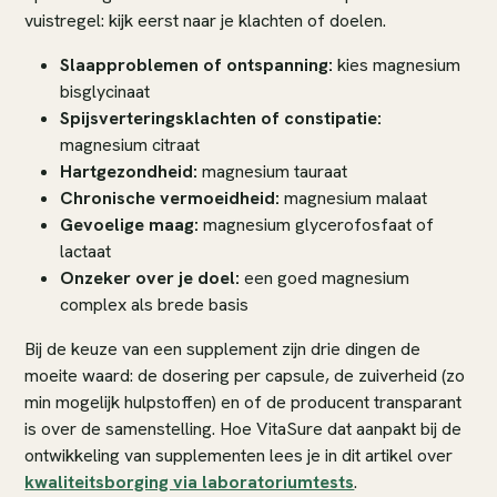
vuistregel: kijk eerst naar je klachten of doelen.
Slaapproblemen of ontspanning:
kies magnesium
bisglycinaat
Spijsverteringsklachten of constipatie:
magnesium citraat
Hartgezondheid:
magnesium tauraat
Chronische vermoeidheid:
magnesium malaat
Gevoelige maag:
magnesium glycerofosfaat of
lactaat
Onzeker over je doel:
een goed magnesium
complex als brede basis
Bij de keuze van een supplement zijn drie dingen de
moeite waard: de dosering per capsule, de zuiverheid (zo
min mogelijk hulpstoffen) en of de producent transparant
is over de samenstelling. Hoe VitaSure dat aanpakt bij de
ontwikkeling van supplementen lees je in dit artikel over
kwaliteitsborging via laboratoriumtests
.