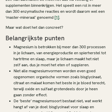
supplementen binnenkrijgen. Het speelt een rol in meer
dan 300 enzymatische reacties en wordt daarom wel een
‘master-mineraal’ genoemd
[1]
.
Maar wat doet het dan concreet?
Belangrijkste punten
Magnesium is betrokken bij meer dan 300 processen
in je lichaam, van energieproductie en spierherstel tot
hartritme en slaap, maar je lichaam maakt het niet
zelf aan, dus je moet het eten of suppleren.
Niet alle magnesiumvormen worden even goed
opgenomen: organische vormen zoals bisglycinaat,
citraat en malaat komen het beste in je bloed terecht,
terwijl oxide en sulfaat grotendeels door je heen
gaan zonder effect.
De ‘beste’ magnesiumsoort bestaat niet, wat werkt
hangt af van je doel: bisglycinaat voor slaap en