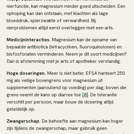
nierfunctie, kan magnesium minder goed uitscheiden. Een
ophoping kan dan ontstaan, met klachten als lage
bloeddruk, spierzwakte of verwardheid. Bij
nierproblemen altijd eerst overleggen met een arts.
Medicijninteracties.
Magnesium kan de opname van
bepaalde antibiotica (tetracyclinen, fluoroquinolonen) en
bisfosfonaten verminderen. Neem je dit soort medicijnen?
Dan is afstemming met je arts of apotheker verstandig.
Hoge doseringen.
Meer is niet beter. EFSA hanteert 250
mg als veilige bovengrens voor magnesium uit
supplementen (aanvullend op voeding) per dag; boven die
grens neemt de kans op diarree toe
[8]
. De tolerantie
verschilt per persoon, maar bouw de dosering altijd
geleidelijk op.
Zwangerschap.
De behoefte aan magnesium kan hoger
zijn tijdens de zwangerschap, maar gebruik geen