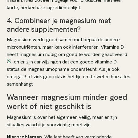
missen. Kies zoveel mogelijk voor producten met een
korte, herkenbare ingrediëntenlijst.
4. Combineer je magnesium met
andere supplementen?
Magnesium werkt goed samen met bepaalde andere
micronutriënten, maar kan ook interfereren. Vitamine D
heeft magnesium nodig om goed te worden geactiveerd
[6]
, en er zijn aanwijzingen dat een goede vitamine D-
status de magnesiumopname ondersteunt. Als je ook
omega-3 of zink gebruikt, is het fijn om te weten hoe alles
samenhangt.
Wanneer magnesium minder goed
werkt of niet geschikt is
Magnesium is over het algemeen veilig, maar er zijn
situaties waarbij je voorzichtig moet zijn.
Nierproblemen.
Wie last heeft van verminderde