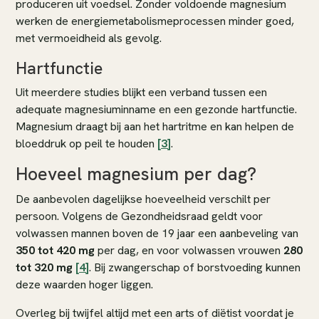
produceren uit voedsel. Zonder voldoende magnesium
werken de energiemetabolismeprocessen minder goed,
met vermoeidheid als gevolg.
Hartfunctie
Uit meerdere studies blijkt een verband tussen een
adequate magnesiuminname en een gezonde hartfunctie.
Magnesium draagt bij aan het hartritme en kan helpen de
bloeddruk op peil te houden
[3]
.
Hoeveel magnesium per dag?
De aanbevolen dagelijkse hoeveelheid verschilt per
persoon. Volgens de Gezondheidsraad geldt voor
volwassen mannen boven de 19 jaar een aanbeveling van
350 tot 420 mg
per dag, en voor volwassen vrouwen
280
tot 320 mg
[4]
. Bij zwangerschap of borstvoeding kunnen
deze waarden hoger liggen.
Overleg bij twijfel altijd met een arts of diëtist voordat je