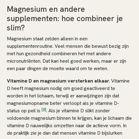
Magnesium en andere
supplementen: hoe combineer je
slim?
Magnesium staat zelden alleen in een
supplementenroutine. Veel mensen die bewust bezig zijn
met hun gezondheid combineren het met andere
micronutriënten. Dat kan heel goed werken, maar er zijn
een paar dingen de moeite waard om te weten.
Vitamine D en magnesium versterken elkaar.
Vitamine
D heeft magnesium nodig om goed geactiveerd te
worden in het lichaam, terwijl er aanwijzingen zijn dat
magnesiumopname beter verloopt als je vitamine D-
[6]
status op peil is
. Als je vitamine D slikt zonder
voldoende magnesium binnen te krijgen, kan je lichaam die
vitamine D nauwelijks omzetten naar de actieve vorm. In
de praktijk zie je dan dat mensen vitamine D bijslurken