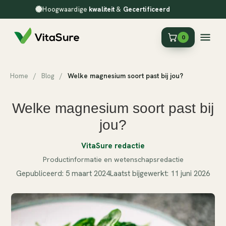
Hoogwaardige
kwaliteit
&
Gecertificeerd
0
Home
/
Blog
/
Welke magnesium soort past bij jou?
Welke magnesium soort past bij
jou?
VitaSure redactie
Productinformatie en wetenschapsredactie
Gepubliceerd: 5 maart 2024
Laatst bijgewerkt: 11 juni 2026