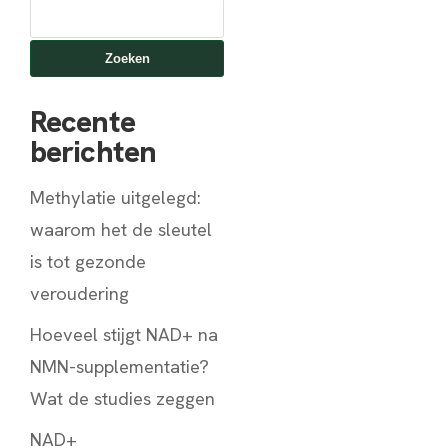
Zoeken
naar:
Zoeken
Recente
berichten
Methylatie uitgelegd:
waarom het de sleutel
is tot gezonde
veroudering
Hoeveel stijgt NAD+ na
NMN-supplementatie?
Wat de studies zeggen
NAD+