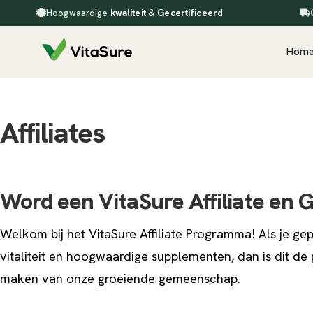
Hoogwaardige
kwaliteit
&
Gecertificeerd
Hom
Affiliates
Word een VitaSure Affiliate en
Welkom bij het VitaSure Affiliate Programma! Als je g
vitaliteit en hoogwaardige supplementen, dan is dit de
maken van onze groeiende gemeenschap.