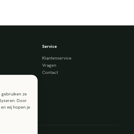
Service
Klantenservice
Vragen
Contact
e gebruiken ze
lyseren. Door
 en wij hopen je