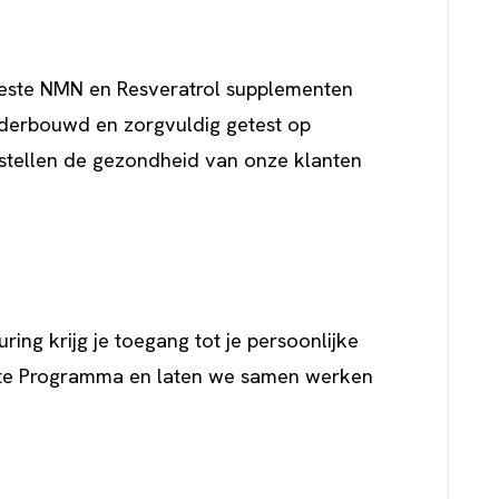
 beste NMN en Resveratrol supplementen
nderbouwd en zorgvuldig getest op
n stellen de gezondheid van onze klanten
ing krijg je toegang tot je persoonlijke
iliate Programma en laten we samen werken