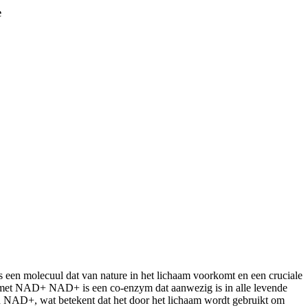
e
en molecuul dat van nature in het lichaam voorkomt en een cruciale
e met NAD+ NAD+ is een co-enzym dat aanwezig is in alle levende
van NAD+, wat betekent dat het door het lichaam wordt gebruikt om