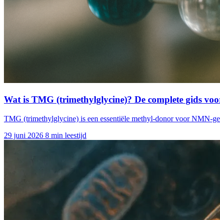
Wat is TMG (trimethylglycine)? De complete gids v
TMG (trimethylglycine) is een essentiële methyl-donor voor NMN-gebr
29 juni 2026
8 min leestijd