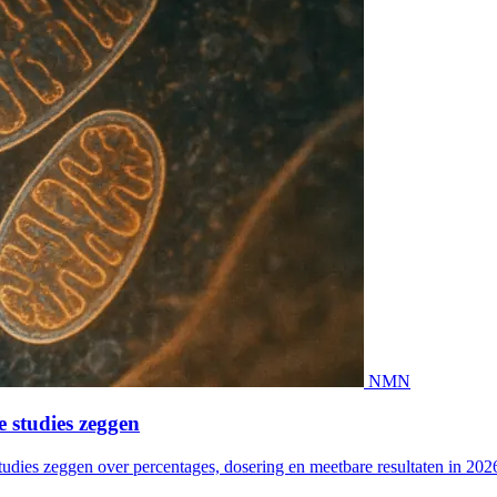
NMN
 studies zeggen
dies zeggen over percentages, dosering en meetbare resultaten in 202