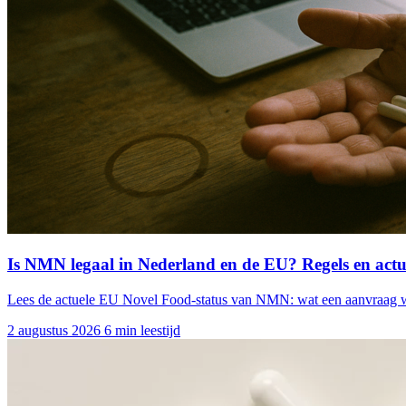
Is NMN legaal in Nederland en de EU? Regels en actu
Lees de actuele EU Novel Food-status van NMN: wat een aanvraag we
2 augustus 2026
6 min leestijd