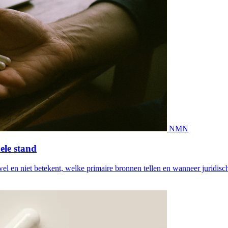
NMN
ele stand
l en niet betekent, welke primaire bronnen tellen en wanneer juridis