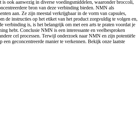
s ook aanwezig in diverse voedingsmiddelen, waaronder broccoli,
ncentreerdere bron van deze verbinding bieden. NMN als
ten aan. Ze zijn meestal verkrijgbaar in de vorm van capsules,
de instructies op het etiket van het product zorgvuldig te volgen en,
rbinding is, is het belangrijk om met een arts te praten voordat je
ning hebt. Conclusie NMN is een interessante en veelbesproken
 andere cel processen. Terwijl onderzoek naar NMN en zijn potentiële
een geconcentreerde manier te verkennen. Bekijk onze laatste