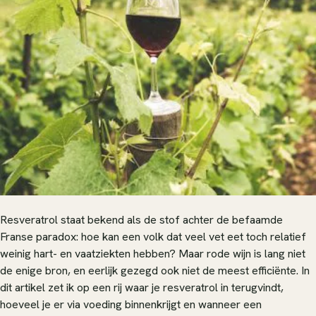
Resveratrol staat bekend als de stof achter de befaamde
Franse paradox: hoe kan een volk dat veel vet eet toch relatief
weinig hart- en vaatziekten hebben? Maar rode wijn is lang niet
de enige bron, en eerlijk gezegd ook niet de meest efficiënte. In
dit artikel zet ik op een rij waar je resveratrol in terugvindt,
hoeveel je er via voeding binnenkrijgt en wanneer een