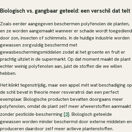
Biologisch vs. gangbaar geteeld: een verschil dat telt
Zoals eerder aangegeven beschermen polyfenolen de planten,
en ze worden aangemaakt wanneer er schade wordt toegediend
door zon, insecten of schimmels. In de huidige industrie worden
gewassen zorgvuldig beschermd met
gewasbeschermingsmiddelen zodat al het groente en fruit er
prachtig uitziet in de supermarkt. Op dat moment maakt de plant
echter weinig polyfenolen aan, juist de stoffen die we willen
hebben.
Het klinkt tegenstrijdig, maar een appel mét wat beschadiging op
de schil bevat in theorie meer resveratrol dan een perfect
exemplaar. Biologische producten bevatten doorgaans meer
polyfenolen, omdat de plant zelf meer afweerstoffen aanmaakt
zonder pesticide-bescherming
[3]
. Biologisch geteelde
gewassen worden minder beschermd door externe middelen en
produceren daardoor zelf meer actieve plantenstoffen.