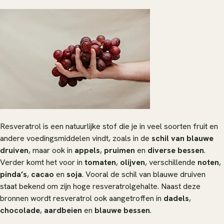
Resveratrol is een natuurlijke stof die je in veel soorten fruit en
andere voedingsmiddelen vindt, zoals in de
schil van blauwe
druiven
, maar ook in
appels
,
pruimen
en
diverse bessen
.
Verder komt het voor in
tomaten
,
olijven
, verschillende
noten
,
pinda’s
,
cacao
en
soja
. Vooral de schil van blauwe druiven
staat bekend om zijn hoge resveratrolgehalte. Naast deze
bronnen wordt resveratrol ook aangetroffen in
dadels
,
chocolade
,
aardbeien
en
blauwe bessen
.