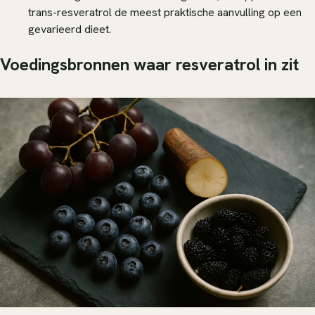
trans-resveratrol de meest praktische aanvulling op een
gevarieerd dieet.
Voedingsbronnen waar resveratrol in zit