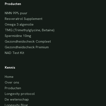
Producten
NMN 99% puur
Resveratrol Supplement
Omega 3 algenolie
TMG (Trimethylglycine, Betaine)
Spermidine 10mg
Gezondheidscheck Compleet
Gezondheidscheck Premium
NAD Test Kit
Kennis
Home
Over ons
Producten
Longevity protocol
De wetenschap
Longevity Blog