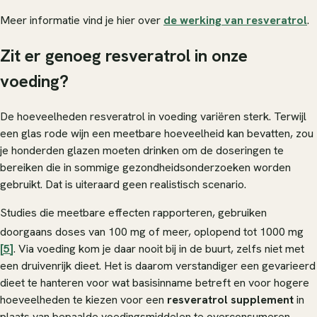
Meer informatie vind je hier over
de werking van resveratrol
.
Zit er genoeg resveratrol in onze
voeding?
De hoeveelheden resveratrol in voeding variëren sterk. Terwijl
een glas rode wijn een meetbare hoeveelheid kan bevatten, zou
je honderden glazen moeten drinken om de doseringen te
bereiken die in sommige gezondheidsonderzoeken worden
gebruikt. Dat is uiteraard geen realistisch scenario.
Studies die meetbare effecten rapporteren, gebruiken
doorgaans doses van 100 mg of meer, oplopend tot 1000 mg
[5]
. Via voeding kom je daar nooit bij in de buurt, zelfs niet met
een druivenrijk dieet. Het is daarom verstandiger een gevarieerd
dieet te hanteren voor wat basisinname betreft en voor hogere
hoeveelheden te kiezen voor een
resveratrol supplement
in
plaats van bepaalde voedingsmiddelen te overconsumeren.