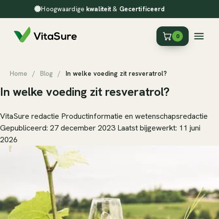
Hoogwaardige
kwaliteit
&
Gecertificeerd
0
Home
/
Blog
/
In welke voeding zit resveratrol?
In welke voeding zit resveratrol?
VitaSure redactie
Productinformatie en wetenschapsredactie
Gepubliceerd: 27 december 2023
Laatst bijgewerkt: 11 juni
2026