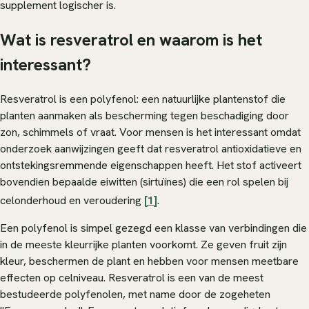
supplement logischer is.
Wat is resveratrol en waarom is het
interessant?
Resveratrol is een polyfenol: een natuurlijke plantenstof die
planten aanmaken als bescherming tegen beschadiging door
zon, schimmels of vraat. Voor mensen is het interessant omdat
onderzoek aanwijzingen geeft dat resveratrol antioxidatieve en
ontstekingsremmende eigenschappen heeft. Het stof activeert
bovendien bepaalde eiwitten (sirtuïnes) die een rol spelen bij
celonderhoud en veroudering
[1]
.
Een polyfenol is simpel gezegd een klasse van verbindingen die
in de meeste kleurrijke planten voorkomt. Ze geven fruit zijn
kleur, beschermen de plant en hebben voor mensen meetbare
effecten op celniveau. Resveratrol is een van de meest
bestudeerde polyfenolen, met name door de zogeheten