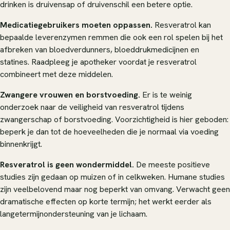
drinken is druivensap of druivenschil een betere optie.
Medicatiegebruikers moeten oppassen.
Resveratrol kan
bepaalde leverenzymen remmen die ook een rol spelen bij het
afbreken van bloedverdunners, bloeddrukmedicijnen en
statines. Raadpleeg je apotheker voordat je resveratrol
combineert met deze middelen.
Zwangere vrouwen en borstvoeding.
Er is te weinig
onderzoek naar de veiligheid van resveratrol tijdens
zwangerschap of borstvoeding. Voorzichtigheid is hier geboden:
beperk je dan tot de hoeveelheden die je normaal via voeding
binnenkrijgt.
Resveratrol is geen wondermiddel.
De meeste positieve
studies zijn gedaan op muizen of in celkweken. Humane studies
zijn veelbelovend maar nog beperkt van omvang. Verwacht geen
dramatische effecten op korte termijn; het werkt eerder als
langetermijnondersteuning van je lichaam.