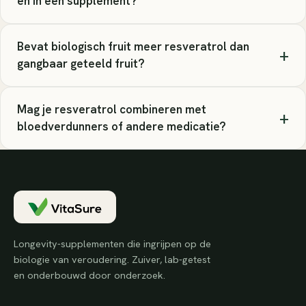
en in een supplement?
Bevat biologisch fruit meer resveratrol dan
+
gangbaar geteeld fruit?
Mag je resveratrol combineren met
+
bloedverdunners of andere medicatie?
Longevity-supplementen die ingrijpen op de
biologie van veroudering. Zuiver, lab-getest
en onderbouwd door onderzoek.