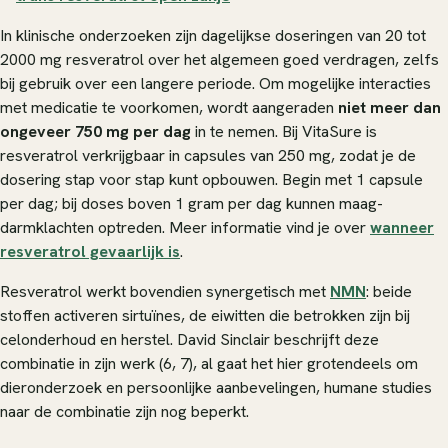
In klinische onderzoeken zijn dagelijkse doseringen van 20 tot
2000 mg resveratrol over het algemeen goed verdragen, zelfs
bij gebruik over een langere periode. Om mogelijke interacties
met medicatie te voorkomen, wordt aangeraden
niet meer dan
ongeveer 750 mg per dag
in te nemen. Bij VitaSure is
resveratrol verkrijgbaar in capsules van 250 mg, zodat je de
dosering stap voor stap kunt opbouwen. Begin met 1 capsule
per dag; bij doses boven 1 gram per dag kunnen maag-
darmklachten optreden. Meer informatie vind je over
wanneer
resveratrol gevaarlijk is
.
Resveratrol werkt bovendien synergetisch met
NMN
: beide
stoffen activeren sirtuïnes, de eiwitten die betrokken zijn bij
celonderhoud en herstel. David Sinclair beschrijft deze
combinatie in zijn werk (6, 7), al gaat het hier grotendeels om
dieronderzoek en persoonlijke aanbevelingen, humane studies
naar de combinatie zijn nog beperkt.